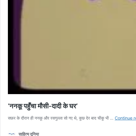
‘ननकू पहुँचा मौसी-दादी के घर’
सफ़र के दौरान ही ननकू और रसगुल्ला सो गए थे, कुछ देर बाद चीकू भी …
Continue r
साहित्य दुनिया