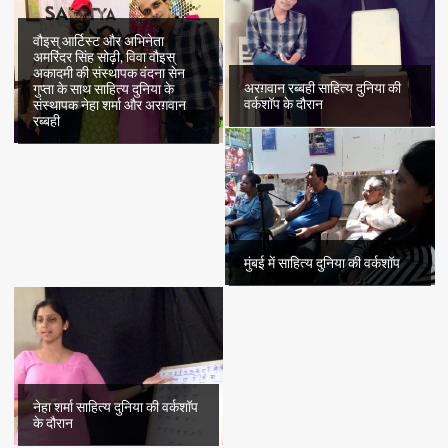
वौइस् आर्टिस्ट और अभिनेता
अमरिंदर सिंह सोढ़ी, विवा वौइस्
अकादमी की संस्थापक वंदना सेन
अरग़वान रब्बही साहित्य दुनिया की
गुप्ता के साथ साहित्य दुनिया के
वर्कशॉप के दौरान
संस्थापक नेहा शर्मा और अरग़वान
रब्बही
मुंबई में साहित्य दुनिया की वर्कशॉप
नेहा शर्मा साहित्य दुनिया की वर्कशॉप
के दौरान