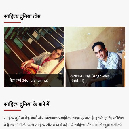
साहित्य दुनिया टीम
अरग़वान रब्बही (Arghwan
नेहा शर्मा (Neha Sharma)
Rabbhi)
साहित्य दुनिया के बारे में
साहित्य दुनिया
नेहा शर्मा
और
अरग़वान रब्बही
का साझा प्रयास है. इसके ज़रिए कोशिश
ये है कि लोगों की रूचि साहित्य और भाषा में बढ़े। ये साहित्य और भाषा से जुड़ी बातों को