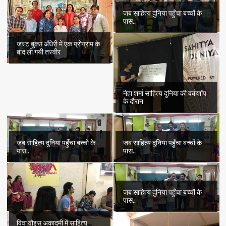
कपूर
की
जब साहित्य दुनिया पहुँचा बच्चों के
आत्मकथा
पास..
‘यूँ
गुज़री
जस्ट बुक्स अँधेरी में एक प्रोग्राम के
है
बाद ली गयी तस्वीर
अब
तलक’
नेहा शर्मा साहित्य दुनिया की वर्कशॉप
के दौरान
जब साहित्य दुनिया पहुँचा बच्चों के
जब साहित्य दुनिया पहुँचा बच्चों के
पास..
पास..
जब साहित्य दुनिया पहुँचा बच्चों के
पास..
विवा वौइस् अकादमी में साहित्य