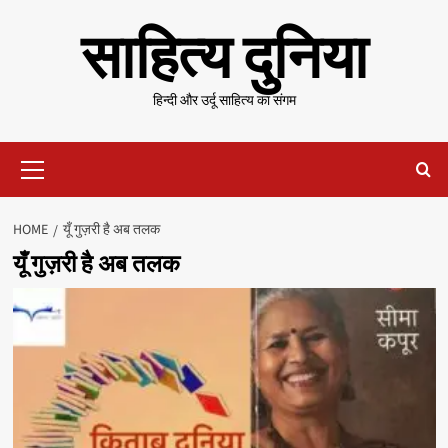
Skip
साहित्य दुनिया
to
content
हिन्दी और उर्दू साहित्य का संगम
Primary
Menu
HOME
यूँ गुज़री है अब तलक
यूँ गुज़री है अब तलक