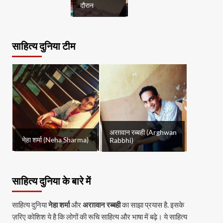
दौरान
साहित्य दुनिया टीम
अरग़वान रब्बही (Arghwan
नेहा शर्मा (Neha Sharma)
Rabbhi)
साहित्य दुनिया के बारे में
साहित्य दुनिया
नेहा शर्मा
और
अरग़वान रब्बही
का साझा प्रयास है. इसके
ज़रिए कोशिश ये है कि लोगों की रूचि साहित्य और भाषा में बढ़े। ये साहित्य