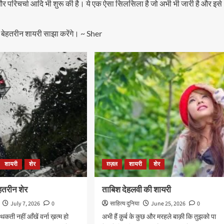
ॉप और परिचर्चा आदि भी शुरू की है। ये एक ऐसा सिलसिला है जो अभी भी जारी है और इसे
बेहतरीन शायरी साझा करेंगे। ~ Sher
शायरी
शेर
ग़ज़ल
शायरी
शेर
बेहतरीन शेर
ताबिश देहलवी की शायरी
July 7, 2026
0
साहित्य दुनिया
June 25, 2026
0
कती नहीं आँखें वर्ना ख़त्म हो
अभी हैं क़ुर्ब के कुछ और मरहले बाक़ी कि तुझको पा