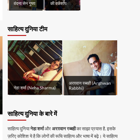
वंदना सेन गुप्ता
की वर्कशॉप
साहित्य दुनिया टीम
अरग़वान रब्बही (Arghwan
नेहा शर्मा (Neha Sharma)
Rabbhi)
साहित्य दुनिया के बारे में
साहित्य दुनिया
नेहा शर्मा
और
अरग़वान रब्बही
का साझा प्रयास है. इसके
ज़रिए कोशिश ये है कि लोगों की रूचि साहित्य और भाषा में बढ़े। ये साहित्य