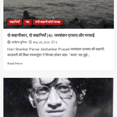
कहानियाँ
गद्य
घनी कहानी छोटी शाखा
दो कहानीकार, दो कहानियाँ (4): जयशंकर प्रसाद और परसाई
साहित्य दुनिया
May 28, 2018
0
Hari Shankar Parsai Jaishankar Prasad जयशंकर प्रसाद की कहानी:
कलावती की शिक्षा श्यामसुंदर ने विरक्त होकर कहा- “कला! यह मुझे...
Read
Read More
more
about
दो
कहानीकार,
दो
कहानियाँ
(4):
जयशंकर
प्रसाद
और