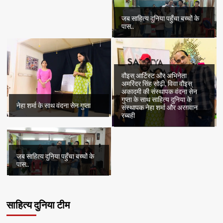
जब साहित्य दुनिया पहुँचा बच्चों के
पास..
वौइस् आर्टिस्ट और अभिनेता
अमरिंदर सिंह सोढ़ी, विवा वौइस्
अकादमी की संस्थापक वंदना सेन
गुप्ता के साथ साहित्य दुनिया के
नेहा शर्मा के साथ वंदना सेन गुप्ता
संस्थापक नेहा शर्मा और अरग़वान
रब्बही
जब साहित्य दुनिया पहुँचा बच्चों के
पास..
साहित्य दुनिया टीम