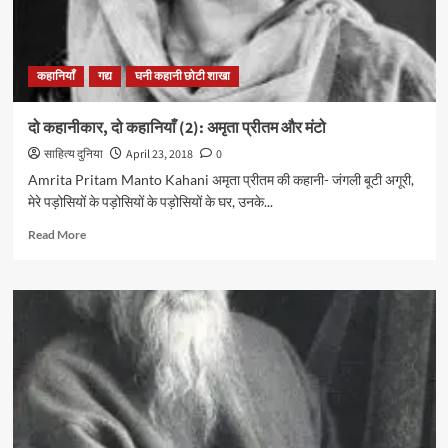
सआदत
हसन
मंटो…
कहानियाँ
गद्य
घनी कहानी छोटी शाखा
दो कहानीकार, दो कहानियाँ (2): अमृता प्रीतम और मंटो
साहित्य दुनिया
April 23, 2018
0
Amrita Pritam Manto Kahani अमृता प्रीतम की कहानी- जंगली बूटी अगूरी,
मेरे पड़ोसियों के पड़ोसियों के पड़ोसियों के घर, उनके...
Read
Read More
more
about
दो
कहानीकार,
दो
कहानियाँ
(2):
अमृता
प्रीतम
और
मंटो