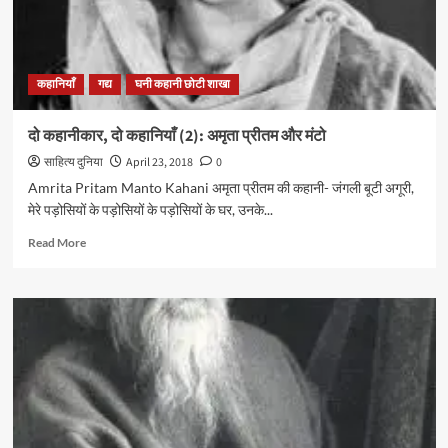
कहानियाँ
गद्य
घनी कहानी छोटी शाखा
दो कहानीकार, दो कहानियाँ (2): अमृता प्रीतम और मंटो
साहित्य दुनिया
April 23, 2018
0
Amrita Pritam Manto Kahani अमृता प्रीतम की कहानी- जंगली बूटी अगूरी,
मेरे पड़ोसियों के पड़ोसियों के पड़ोसियों के घर, उनके...
Read
Read More
more
about
दो
कहानीकार,
दो
कहानियाँ
(2):
अमृता
प्रीतम
और