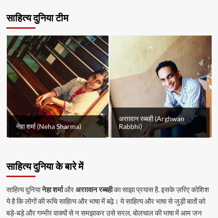
साहित्य दुनिया टीम
अरग़वान रब्बही (Arghwan
नेहा शर्मा (Neha Sharma)
Rabbhi)
साहित्य दुनिया के बारे में
साहित्य दुनिया
नेहा शर्मा
और
अरग़वान रब्बही
का साझा प्रयास है. इसके ज़रिए कोशिश
ये है कि लोगों की रूचि साहित्य और भाषा में बढ़े। ये साहित्य और भाषा से जुड़ी बातों को
बड़े-बड़े और गम्भीर वाक्यों से न समझाकर उसे सरल, बोलचाल की भाषा में आम जन