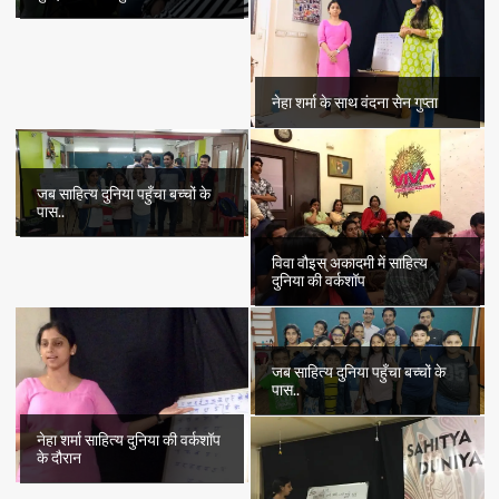
नेहा शर्मा के साथ वंदना सेन गुप्ता
जब साहित्य दुनिया पहुँचा बच्चों के
पास..
विवा वौइस् अकादमी में साहित्य
दुनिया की वर्कशॉप
जब साहित्य दुनिया पहुँचा बच्चों के
पास..
नेहा शर्मा साहित्य दुनिया की वर्कशॉप
के दौरान