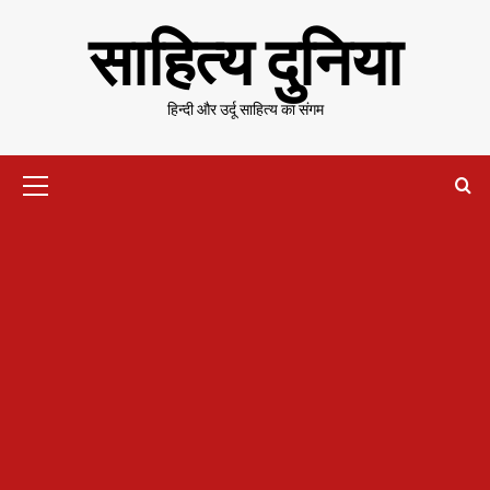
Skip
साहित्य दुनिया
to
content
हिन्दी और उर्दू साहित्य का संगम
Primary
Menu