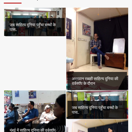
जब साहित्य दुनिया पहुँचा बच्चों के
पास..
अरग़वान रब्बही साहित्य दुनिया की
वर्कशॉप के दौरान
जब साहित्य दुनिया पहुँचा बच्चों के
पास..
मुंबई में साहित्य दुनिया की वर्कशॉप