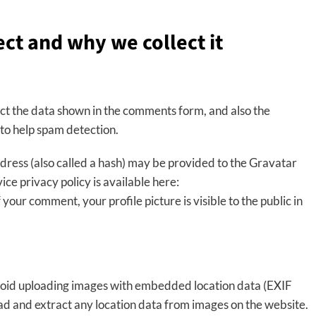
ct and why we collect it
ct the data shown in the comments form, and also the
 to help spam detection.
ress (also called a hash) may be provided to the Gravatar
vice privacy policy is available here:
your comment, your profile picture is visible to the public in
avoid uploading images with embedded location data (EXIF
ad and extract any location data from images on the website.