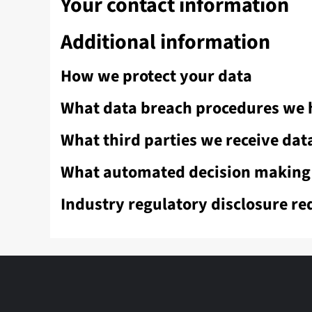
Your contact information
Additional information
How we protect your data
What data breach procedures we h
What third parties we receive dat
What automated decision making a
Industry regulatory disclosure r