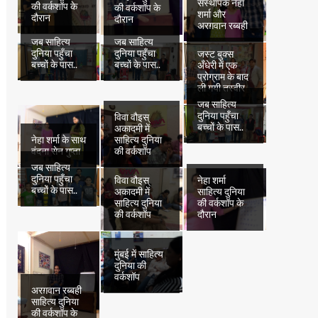
संस्थापक नेहा
की वर्कशॉप के
की वर्कशॉप के
शर्मा और
दौरान
दौरान
अरग़वान रब्बही
जब साहित्य
जब साहित्य
दुनिया पहुँचा
दुनिया पहुँचा
जस्ट बुक्स
बच्चों के पास..
बच्चों के पास..
अँधेरी में एक
प्रोग्राम के बाद
ली गयी तस्वीर
जब साहित्य
दुनिया पहुँचा
विवा वौइस्
बच्चों के पास..
अकादमी में
नेहा शर्मा के साथ
साहित्य दुनिया
वंदना सेन गुप्ता
की वर्कशॉप
जब साहित्य
दुनिया पहुँचा
विवा वौइस्
नेहा शर्मा
बच्चों के पास..
अकादमी में
साहित्य दुनिया
साहित्य दुनिया
की वर्कशॉप के
की वर्कशॉप
दौरान
मुंबई में साहित्य
दुनिया की
वर्कशॉप
अरग़वान रब्बही
साहित्य दुनिया
की वर्कशॉप के