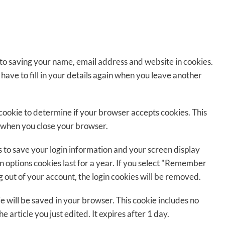
 to saving your name, email address and website in cookies.
have to fill in your details again when you leave another
y cookie to determine if your browser accepts cookies. This
d when you close your browser.
es to save your login information and your screen display
en options cookies last for a year. If you select "Remember
og out of your account, the login cookies will be removed.
kie will be saved in your browser. This cookie includes no
e article you just edited. It expires after 1 day.