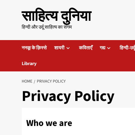
Skip
साहित्य दुनिया
to
content
हिन्दी और उर्दू साहित्य का संगम
ननकू के क़िस्से
शायरी
कविताएँ
गद्य
हिन्दी-उर्
Library
HOME
PRIVACY POLICY
Privacy Policy
Who we are