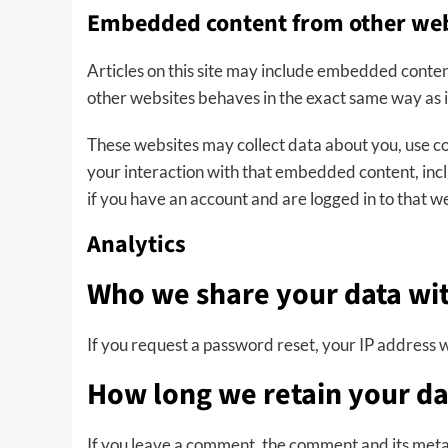
Embedded content from other web
Articles on this site may include embedded content
other websites behaves in the exact same way as if 
These websites may collect data about you, use c
your interaction with that embedded content, inc
if you have an account and are logged in to that w
Analytics
Who we share your data wi
If you request a password reset, your IP address wi
How long we retain your da
If you leave a comment, the comment and its metad