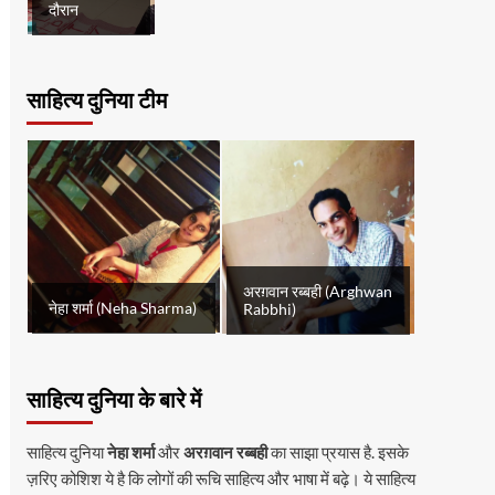
दौरान
साहित्य दुनिया टीम
अरग़वान रब्बही (Arghwan
नेहा शर्मा (Neha Sharma)
Rabbhi)
साहित्य दुनिया के बारे में
साहित्य दुनिया
नेहा शर्मा
और
अरग़वान रब्बही
का साझा प्रयास है. इसके
ज़रिए कोशिश ये है कि लोगों की रूचि साहित्य और भाषा में बढ़े। ये साहित्य