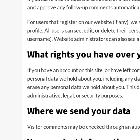
and approve any follow-up comments automaticall
For users that register on our website (if any), we
profile. All users can see, edit, or delete their p
username). Website administrators can also see an
What rights you have over 
If you have an account on this site, or have left c
personal data we hold about you, including any da
erase any personal data we hold about you. This d
administrative, legal, or security purposes.
Where we send your data
Visitor comments may be checked through an aut