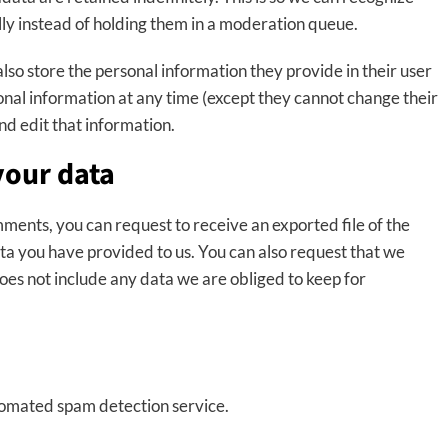
y instead of holding them in a moderation queue.
 also store the personal information they provide in their user
ersonal information at any time (except they cannot change their
d edit that information.
your data
omments, you can request to receive an exported file of the
ta you have provided to us. You can also request that we
oes not include any data we are obliged to keep for
omated spam detection service.