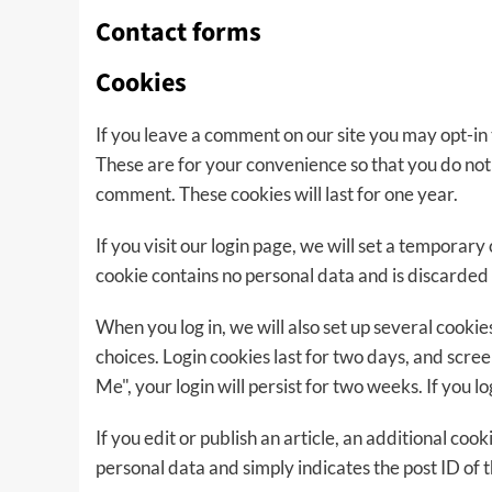
Contact forms
Cookies
If you leave a comment on our site you may opt-in
These are for your convenience so that you do not 
comment. These cookies will last for one year.
If you visit our login page, we will set a temporar
cookie contains no personal data and is discarde
When you log in, we will also set up several cooki
choices. Login cookies last for two days, and scre
Me", your login will persist for two weeks. If you l
If you edit or publish an article, an additional coo
personal data and simply indicates the post ID of th