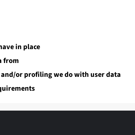
ave in place
a from
nd/or profiling we do with user data
equirements