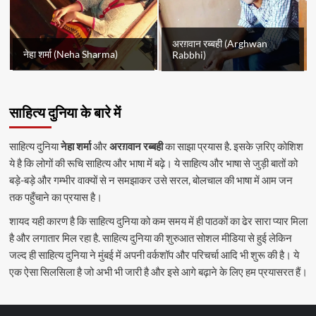
अरग़वान रब्बही (Arghwan
नेहा शर्मा (Neha Sharma)
Rabbhi)
साहित्य दुनिया के बारे में
साहित्य दुनिया
नेहा शर्मा
और
अरग़वान रब्बही
का साझा प्रयास है. इसके ज़रिए कोशिश
ये है कि लोगों की रूचि साहित्य और भाषा में बढ़े। ये साहित्य और भाषा से जुड़ी बातों को
बड़े-बड़े और गम्भीर वाक्यों से न समझाकर उसे सरल, बोलचाल की भाषा में आम जन
तक पहुँचाने का प्रयास है।
शायद यही कारण है कि साहित्य दुनिया को कम समय में ही पाठकों का ढेर सारा प्यार मिला
है और लगातार मिल रहा है. साहित्य दुनिया की शुरुआत सोशल मीडिया से हुई लेकिन
जल्द ही साहित्य दुनिया ने मुंबई में अपनी वर्कशॉप और परिचर्चा आदि भी शुरू की है। ये
एक ऐसा सिलसिला है जो अभी भी जारी है और इसे आगे बढ़ाने के लिए हम प्रयासरत हैं।