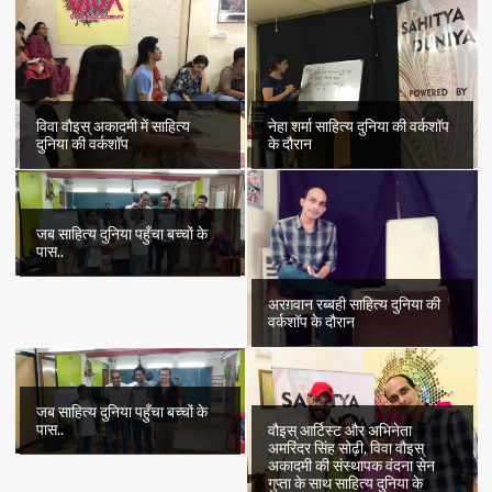
विवा वौइस् अकादमी में साहित्य
नेहा शर्मा साहित्य दुनिया की वर्कशॉप
दुनिया की वर्कशॉप
के दौरान
जब साहित्य दुनिया पहुँचा बच्चों के
पास..
अरग़वान रब्बही साहित्य दुनिया की
वर्कशॉप के दौरान
जब साहित्य दुनिया पहुँचा बच्चों के
पास..
वौइस् आर्टिस्ट और अभिनेता
अमरिंदर सिंह सोढ़ी, विवा वौइस्
अकादमी की संस्थापक वंदना सेन
गुप्ता के साथ साहित्य दुनिया के