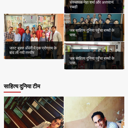
संस्थापक नेहा शर्मा और अरग़वान
रब्बही
जब साहित्य दुनिया पहुँचा बच्चों के
पास..
जस्ट बुक्स अँधेरी में एक प्रोग्राम के
बाद ली गयी तस्वीर
जब साहित्य दुनिया पहुँचा बच्चों के
पास..
साहित्य दुनिया टीम