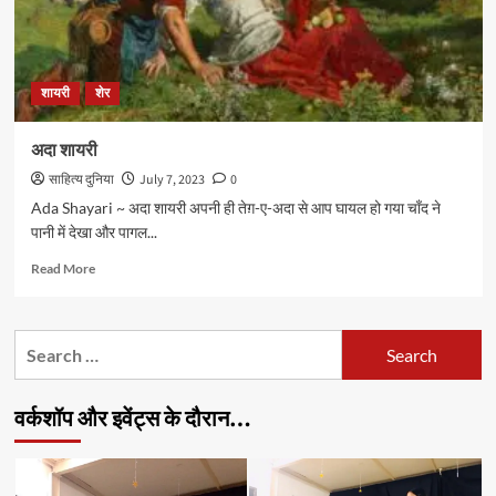
शायरी
शेर
अदा शायरी
साहित्य दुनिया
July 7, 2023
0
Ada Shayari ~ अदा शायरी अपनी ही तेग़-ए-अदा से आप घायल हो गया चाँद ने
पानी में देखा और पागल...
Read
Read More
more
about
अदा
Search
शायरी
for:
वर्कशॉप और इवेंट्स के दौरान…