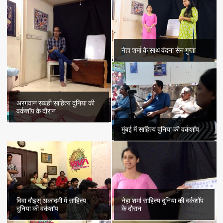
नेहा शर्मा के साथ वंदना सेन गुप्ता
अरग़वान रब्बही साहित्य दुनिया की
वर्कशॉप के दौरान
मुंबई में साहित्य दुनिया की वर्कशॉप
विवा वौइस् अकादमी में साहित्य
नेहा शर्मा साहित्य दुनिया की वर्कशॉप
दुनिया की वर्कशॉप
के दौरान