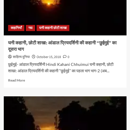
कहानी
“छुईमुई”
का
अंतिम
भाग
कहानियाँ
गद्य
घनी कहानी छोटी शाखा
घनी कहानी, छोटी शाखा: आंडाल प्रियदर्शिनी की कहानी “छुईमुई” का
दूसरा भाग
साहित्य दुनिया
October 15, 2018
0
छुईमुई- आंडाल प्रियदर्शिनी Hindi Kahani Chhuimui घनी कहानी, छोटी
शाखा: आंडाल प्रियदर्शिनी की कहानी “छुईमुई” का पहला भाग भाग-2 (अब...
Read
Read More
more
about
घनी
कहानी,
छोटी
शाखा:
आंडाल
प्रियदर्शिनी
की