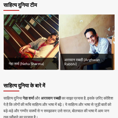
साहित्य दुनिया टीम
अरग़वान रब्बही (Arghwan
नेहा शर्मा (Neha Sharma)
Rabbhi)
साहित्य दुनिया के बारे में
साहित्य दुनिया
नेहा शर्मा
और
अरग़वान रब्बही
का साझा प्रयास है. इसके ज़रिए कोशिश
ये है कि लोगों की रूचि साहित्य और भाषा में बढ़े। ये साहित्य और भाषा से जुड़ी बातों को
बड़े-बड़े और गम्भीर वाक्यों से न समझाकर उसे सरल, बोलचाल की भाषा में आम जन
तक पहुँचाने का प्रयास है।