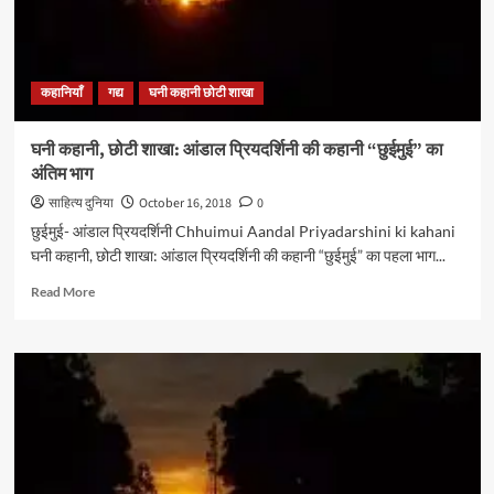
कहानियाँ
गद्य
घनी कहानी छोटी शाखा
घनी कहानी, छोटी शाखा: आंडाल प्रियदर्शिनी की कहानी “छुईमुई” का
अंतिम भाग
साहित्य दुनिया
October 16, 2018
0
छुईमुई- आंडाल प्रियदर्शिनी Chhuimui Aandal Priyadarshini ki kahani
घनी कहानी, छोटी शाखा: आंडाल प्रियदर्शिनी की कहानी “छुईमुई” का पहला भाग...
Read
Read More
more
about
घनी
कहानी,
छोटी
शाखा:
आंडाल
प्रियदर्शिनी
की