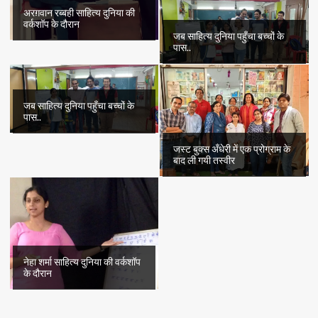
अरग़वान रब्बही साहित्य दुनिया की
वर्कशॉप के दौरान
जब साहित्य दुनिया पहुँचा बच्चों के
पास..
जब साहित्य दुनिया पहुँचा बच्चों के
पास..
जस्ट बुक्स अँधेरी में एक प्रोग्राम के
बाद ली गयी तस्वीर
नेहा शर्मा साहित्य दुनिया की वर्कशॉप
के दौरान