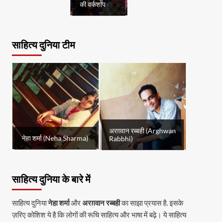
की वर्कशॉप
साहित्य दुनिया टीम
अरग़वान रब्बही (Arghwan
नेहा शर्मा (Neha Sharma)
Rabbhi)
साहित्य दुनिया के बारे में
साहित्य दुनिया
नेहा शर्मा
और
अरग़वान रब्बही
का साझा प्रयास है. इसके
ज़रिए कोशिश ये है कि लोगों की रूचि साहित्य और भाषा में बढ़े। ये साहित्य