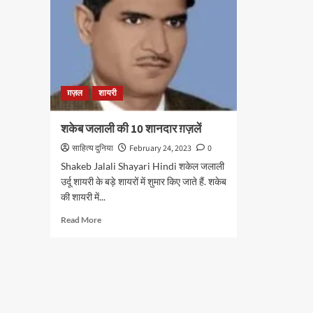
ग़ज़ल
शायरी
शकेब जलाली की 10 शानदार ग़ज़लें
साहित्य दुनिया
February 24, 2023
0
Shakeb Jalali Shayari Hindi शकेल जलाली
उर्दू शायरी के बड़े शायरों में शुमार किए जाते हैं. शकेब
की शायरी में...
Read
Read More
more
about
शकेब
जलाली
की
10
शानदार