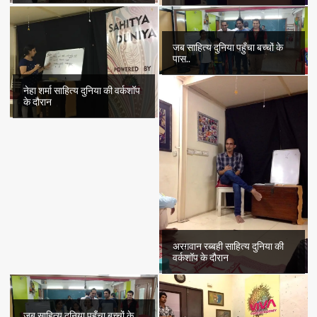
जब साहित्य दुनिया पहुँचा बच्चों के
पास..
नेहा शर्मा साहित्य दुनिया की वर्कशॉप
के दौरान
अरग़वान रब्बही साहित्य दुनिया की
वर्कशॉप के दौरान
जब साहित्य दुनिया पहुँचा बच्चों के