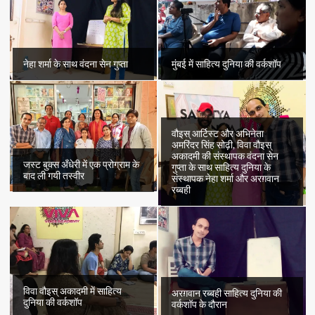
नेहा शर्मा के साथ वंदना सेन गुप्ता
मुंबई में साहित्य दुनिया की वर्कशॉप
वौइस् आर्टिस्ट और अभिनेता
अमरिंदर सिंह सोढ़ी, विवा वौइस्
अकादमी की संस्थापक वंदना सेन
जस्ट बुक्स अँधेरी में एक प्रोग्राम के
गुप्ता के साथ साहित्य दुनिया के
बाद ली गयी तस्वीर
संस्थापक नेहा शर्मा और अरग़वान
रब्बही
विवा वौइस् अकादमी में साहित्य
अरग़वान रब्बही साहित्य दुनिया की
दुनिया की वर्कशॉप
वर्कशॉप के दौरान