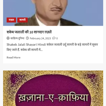
ग़ज़ल
शायरी
शकेब जलाली की 10 शानदार ग़ज़लें
साहित्य दुनिया
February 24, 2023
0
Shakeb Jalali Shayari Hindi शकेल जलाली उर्दू शायरी के बड़े शायरों में शुमार
किए जाते हैं. शकेब की शायरी में...
Read
Read More
more
about
शकेब
जलाली
की
10
शानदार
ग़ज़लें