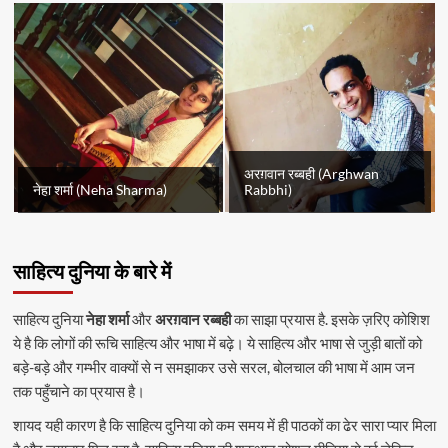
अरग़वान रब्बही (Arghwan
नेहा शर्मा (Neha Sharma)
Rabbhi)
साहित्य दुनिया के बारे में
साहित्य दुनिया
नेहा शर्मा
और
अरग़वान रब्बही
का साझा प्रयास है. इसके ज़रिए कोशिश
ये है कि लोगों की रूचि साहित्य और भाषा में बढ़े। ये साहित्य और भाषा से जुड़ी बातों को
बड़े-बड़े और गम्भीर वाक्यों से न समझाकर उसे सरल, बोलचाल की भाषा में आम जन
तक पहुँचाने का प्रयास है।
शायद यही कारण है कि साहित्य दुनिया को कम समय में ही पाठकों का ढेर सारा प्यार मिला