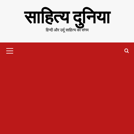
Skip
साहित्य दुनिया
to
content
हिन्दी और उर्दू साहित्य का संगम
Primary
Menu