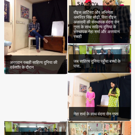
वौइस् आर्टिस्ट और अभिनेता
अमरिंदर सिंह सोढ़ी, विवा वौइस्
अकादमी की संस्थापक वंदना सेन
गुप्ता के साथ साहित्य दुनिया के
संस्थापक नेहा शर्मा और अरग़वान
रब्बही
जब साहित्य दुनिया पहुँचा बच्चों के
अरग़वान रब्बही साहित्य दुनिया की
पास..
वर्कशॉप के दौरान
नेहा शर्मा के साथ वंदना सेन गुप्ता