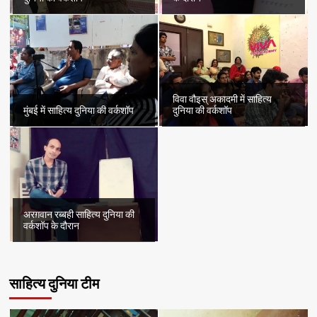
विवा वौइस् अकादमी में साहित्य
मुंबई में साहित्य दुनिया की वर्कशॉप
दुनिया की वर्कशॉप
अरग़वान रब्बही साहित्य दुनिया की
वर्कशॉप के दौरान
साहित्य दुनिया टीम