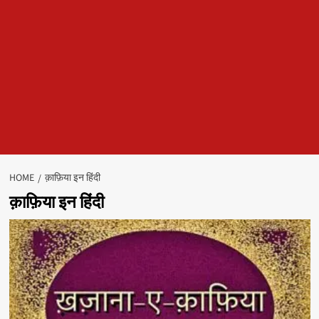
HOME
क़ाफ़िया इन हिंदी
क़ाफ़िया इन हिंदी