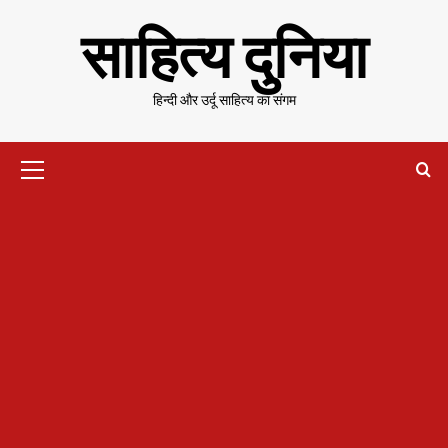
Skip
साहित्य दुनिया
to
content
हिन्दी और उर्दू साहित्य का संगम
Primary
Menu