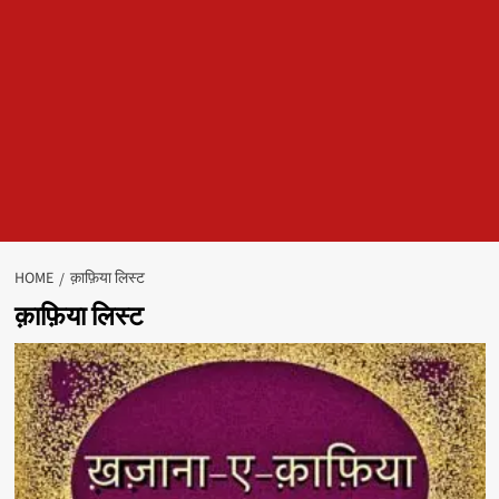
HOME
क़ाफ़िया लिस्ट
क़ाफ़िया लिस्ट