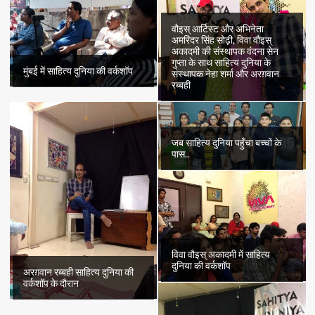
वौइस् आर्टिस्ट और अभिनेता
अमरिंदर सिंह सोढ़ी, विवा वौइस्
अकादमी की संस्थापक वंदना सेन
गुप्ता के साथ साहित्य दुनिया के
मुंबई में साहित्य दुनिया की वर्कशॉप
संस्थापक नेहा शर्मा और अरग़वान
रब्बही
जब साहित्य दुनिया पहुँचा बच्चों के
पास..
विवा वौइस् अकादमी में साहित्य
दुनिया की वर्कशॉप
अरग़वान रब्बही साहित्य दुनिया की
वर्कशॉप के दौरान