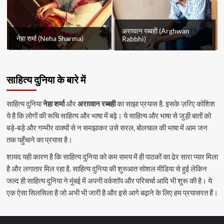
अरग़वान रब्बही (Arghwan
नेहा शर्मा (Neha Sharma)
Rabbhi)
साहित्य दुनिया के बारे में
साहित्य दुनिया
नेहा शर्मा
और
अरग़वान रब्बही
का साझा प्रयास है. इसके ज़रिए कोशिश
ये है कि लोगों की रूचि साहित्य और भाषा में बढ़े। ये साहित्य और भाषा से जुड़ी बातों को
बड़े-बड़े और गम्भीर वाक्यों से न समझाकर उसे सरल, बोलचाल की भाषा में आम जन
तक पहुँचाने का प्रयास है।
शायद यही कारण है कि साहित्य दुनिया को कम समय में ही पाठकों का ढेर सारा प्यार मिला
है और लगातार मिल रहा है. साहित्य दुनिया की शुरुआत सोशल मीडिया से हुई लेकिन
जल्द ही साहित्य दुनिया ने मुंबई में अपनी वर्कशॉप और परिचर्चा आदि भी शुरू की है। ये
एक ऐसा सिलसिला है जो अभी भी जारी है और इसे आगे बढ़ाने के लिए हम प्रयासरत हैं।