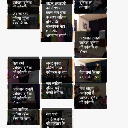
साहित्य दुनिया
दुनिया की
वौइस् अकादमी
की वर्कशॉप
वर्कशॉप
की संस्थापक
वंदना सेन गुप्ता
जब साहित्य
के साथ साहित्य
दुनिया पहुँचा
दुनिया के
बच्चों के पास..
संस्थापक नेहा
शर्मा और
अरग़वान रब्बही
अरग़वान रब्बही
साहित्य दुनिया
की वर्कशॉप के
दौरान
नेहा शर्मा
जस्ट बुक्स
साहित्य दुनिया
अँधेरी में एक
की वर्कशॉप के
प्रोग्राम के बाद
नेहा शर्मा के साथ
दौरान
ली गयी तस्वीर
वंदना सेन गुप्ता
जब साहित्य
दुनिया पहुँचा
विवा वौइस्
अरग़वान रब्बही
बच्चों के पास..
अकादमी में
साहित्य दुनिया
साहित्य दुनिया
की वर्कशॉप के
की वर्कशॉप
दौरान
जब साहित्य
दुनिया पहुँचा
नेहा शर्मा
बच्चों के पास..
साहित्य दुनिया
की वर्कशॉप के