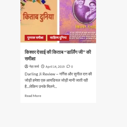
पुस्तक समीक्षा
साहित्य दुनिया
किश्वर देसाई की किताब “डार्लिंग जी” की
समीक्षा
नेहा शर्मा
April 14, 2019
0
Darling Ji Review ~ नर्गिस और सुनील दत्त की
जोड़ी हमेशा एक आयडियल जोड़ी मानी जाती रही
है...लेकिन उनके मिलने...
Read
Read More
more
about
किश्वर
देसाई
की