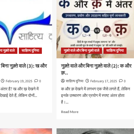
बिना
नुक़्ते
वाले
(5):
ज
और
ज़..
.
ा नुक़्ते वाले
साहित्य दुनिया
नुक़्ते वाले और बिना नुक़्ते वाले
साहित्य दुनिया
र बिना नुक़्ते वाले (3): ख और
नुक़्ते वाले और बिना नुक़्ते वाले (2): क और
क़..
February 19, 2025
0
साहित्य दुनिया
February 17, 2025
0
 अंतर है? ख और ख़ देखने में
क और क़ देखने में लगभग एक जैसे लगते हैं, लेकिन
ाई देते हैं, लेकिन दोनों...
इनके उच्चारण और प्रयोग में स्पष्ट अंतर होता
है।...
d
e
Read
Read More
ut
more
about
नुक़्ते
वाले