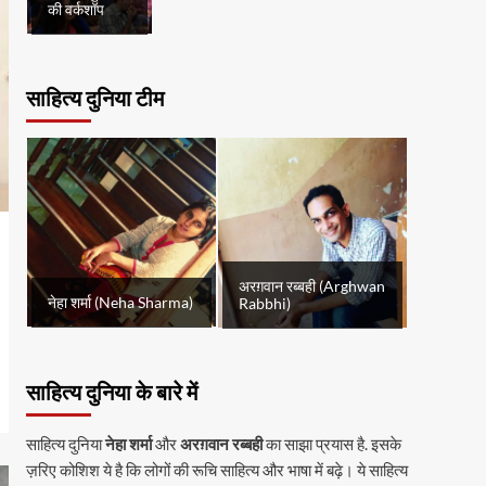
की वर्कशॉप
साहित्य दुनिया टीम
अरग़वान रब्बही (Arghwan
नेहा शर्मा (Neha Sharma)
Rabbhi)
साहित्य दुनिया के बारे में
साहित्य दुनिया
नेहा शर्मा
और
अरग़वान रब्बही
का साझा प्रयास है. इसके
ज़रिए कोशिश ये है कि लोगों की रूचि साहित्य और भाषा में बढ़े। ये साहित्य