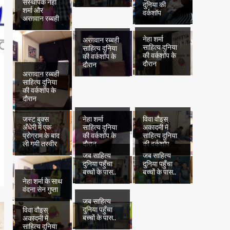
संस्थापक नेहा
दुनिया की
शर्मा और
वर्कशॉप
अरग़वान रब्बही
नेहा शर्मा
अरग़वान रब्बही
साहित्य दुनिया
साहित्य दुनिया
की वर्कशॉप के
की वर्कशॉप के
दौरान
दौरान
अरग़वान रब्बही
साहित्य दुनिया
की वर्कशॉप के
दौरान
जस्ट बुक्स
नेहा शर्मा
विवा वौइस्
अँधेरी में एक
साहित्य दुनिया
अकादमी में
प्रोग्राम के बाद
की वर्कशॉप के
साहित्य दुनिया
ली गयी तस्वीर
दौरान
की वर्कशॉप
जब साहित्य
जब साहित्य
दुनिया पहुँचा
दुनिया पहुँचा
बच्चों के पास..
बच्चों के पास..
नेहा शर्मा के साथ
वंदना सेन गुप्ता
जब साहित्य
दुनिया पहुँचा
विवा वौइस्
बच्चों के पास..
अकादमी में
साहित्य दुनिया