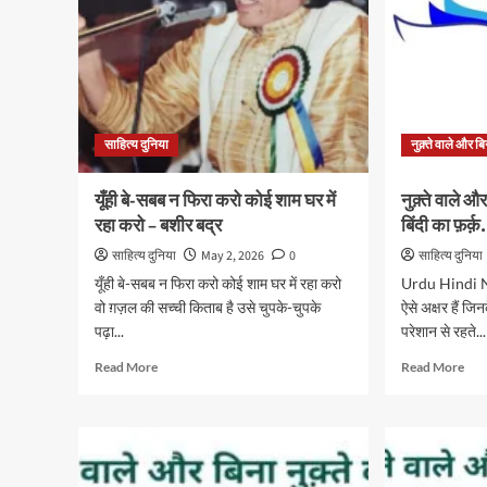
साहित्य दुनिया
नुक़्ते वाले और बिन
यूँही बे-सबब न फिरा करो कोई शाम घर में
नुक़्ते वाले और
रहा करो – बशीर बद्र
बिंदी का फ़र्क़.
साहित्य दुनिया
May 2, 2026
0
साहित्य दुनिया
यूँही बे-सबब न फिरा करो कोई शाम घर में रहा करो
Urdu Hindi Nuq
वो ग़ज़ल की सच्ची किताब है उसे चुपके-चुपके
ऐसे अक्षर हैं जिन
पढ़ा...
परेशान से रहते...
Read
Rea
Read More
Read More
more
mor
about
abo
यूँही
नुक़्ते
बे-
वाले
सबब
और