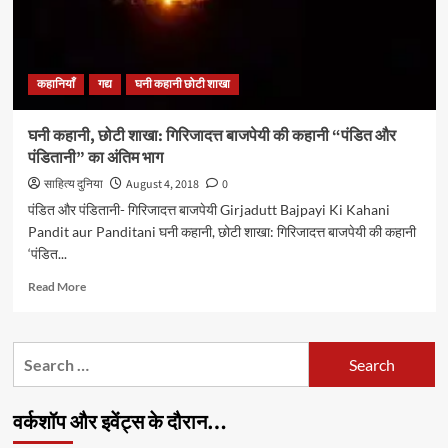
कहानियाँ
गद्य
घनी कहानी छोटी शाखा
घनी कहानी, छोटी शाखा: गिरिजादत्त बाजपेयी की कहानी “पंडित और
पंडितानी” का अंतिम भाग
साहित्य दुनिया
August 4, 2018
0
पंडित और पंडितानी- गिरिजादत्त बाजपेयी Girjadutt Bajpayi Ki Kahani
Pandit aur Panditani घनी कहानी, छोटी शाखा: गिरिजादत्त बाजपेयी की कहानी
‘पंडित...
Read
Read More
more
about
घनी
Search
कहानी,
for:
छोटी
शाखा:
वर्कशॉप और इवेंट्स के दौरान…
गिरिजादत्त
बाजपेयी