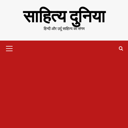
Skip
साहित्य दुनिया
to
content
हिन्दी और उर्दू साहित्य का संगम
Primary
Menu