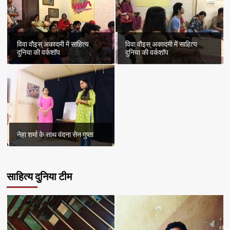
विवा वौइस् अकादमी में साहित्य
विवा वौइस् अकादमी में साहित्य
दुनिया की वर्कशॉप
दुनिया की वर्कशॉप
नेहा शर्मा के साथ वंदना सेन गुप्ता
साहित्य दुनिया टीम