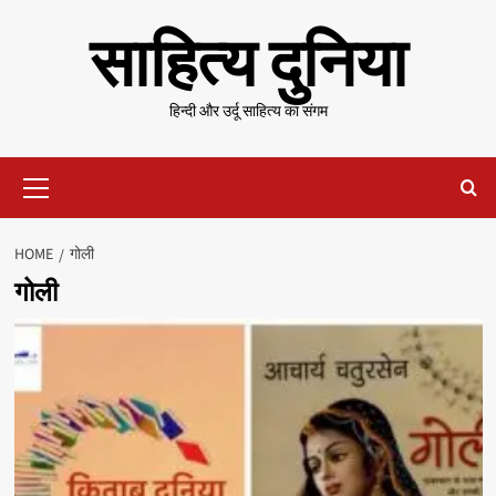
Skip
साहित्य दुनिया
to
content
हिन्दी और उर्दू साहित्य का संगम
Primary
Menu
HOME
गोली
गोली