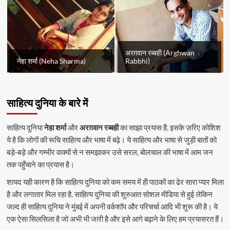
अरग़वान रब्बही (Arghwan
नेहा शर्मा (Neha Sharma)
Rabbhi)
साहित्य दुनिया के बारे में
साहित्य दुनिया
नेहा शर्मा
और
अरग़वान रब्बही
का साझा प्रयास है. इसके ज़रिए कोशिश
ये है कि लोगों की रूचि साहित्य और भाषा में बढ़े। ये साहित्य और भाषा से जुड़ी बातों को
बड़े-बड़े और गम्भीर वाक्यों से न समझाकर उसे सरल, बोलचाल की भाषा में आम जन
तक पहुँचाने का प्रयास है।
शायद यही कारण है कि साहित्य दुनिया को कम समय में ही पाठकों का ढेर सारा प्यार मिला
है और लगातार मिल रहा है. साहित्य दुनिया की शुरुआत सोशल मीडिया से हुई लेकिन
जल्द ही साहित्य दुनिया ने मुंबई में अपनी वर्कशॉप और परिचर्चा आदि भी शुरू की है। ये
एक ऐसा सिलसिला है जो अभी भी जारी है और इसे आगे बढ़ाने के लिए हम प्रयासरत हैं।