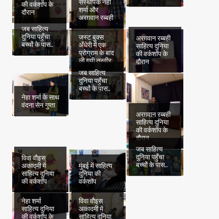
संस्थापक नेहा
की वर्कशॉप के
शर्मा और
दौरान
अरग़वान रब्बही
जब साहित्य
दुनिया पहुँचा
जस्ट बुक्स
अरग़वान रब्बही
बच्चों के पास..
अँधेरी में एक
साहित्य दुनिया
प्रोग्राम के बाद
की वर्कशॉप के
ली गयी तस्वीर
दौरान
जब साहित्य
दुनिया पहुँचा
बच्चों के पास..
नेहा शर्मा के साथ
वंदना सेन गुप्ता
अरग़वान रब्बही
साहित्य दुनिया
की वर्कशॉप के
दौरान
जब साहित्य
दुनिया पहुँचा
विवा वौइस्
बच्चों के पास..
अकादमी में
मुंबई में साहित्य
साहित्य दुनिया
दुनिया की
की वर्कशॉप
वर्कशॉप
नेहा शर्मा
विवा वौइस्
साहित्य दुनिया
अकादमी में
की वर्कशॉप के
साहित्य दुनिया