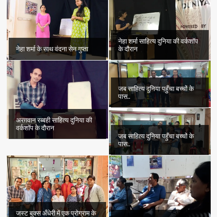
नेहा शर्मा साहित्य दुनिया की वर्कशॉप
नेहा शर्मा के साथ वंदना सेन गुप्ता
के दौरान
जब साहित्य दुनिया पहुँचा बच्चों के
पास..
अरग़वान रब्बही साहित्य दुनिया की
वर्कशॉप के दौरान
जब साहित्य दुनिया पहुँचा बच्चों के
पास..
जस्ट बुक्स अँधेरी में एक प्रोग्राम के