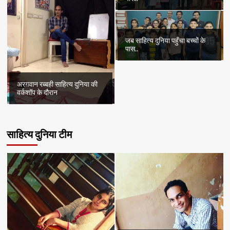
जब साहित्य दुनिया पहुँचा बच्चों के
पास..
अरग़वान रब्बही साहित्य दुनिया की
वर्कशॉप के दौरान
साहित्य दुनिया टीम