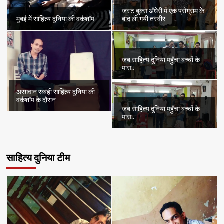
जस्ट बुक्स अँधेरी में एक प्रोग्राम के
मुंबई में साहित्य दुनिया की वर्कशॉप
बाद ली गयी तस्वीर
जब साहित्य दुनिया पहुँचा बच्चों के
पास..
अरग़वान रब्बही साहित्य दुनिया की
वर्कशॉप के दौरान
जब साहित्य दुनिया पहुँचा बच्चों के
पास..
साहित्य दुनिया टीम