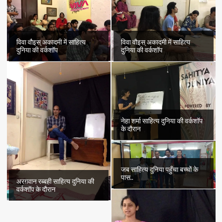
विवा वौइस् अकादमी में साहित्य
विवा वौइस् अकादमी में साहित्य
दुनिया की वर्कशॉप
दुनिया की वर्कशॉप
नेहा शर्मा साहित्य दुनिया की वर्कशॉप
के दौरान
जब साहित्य दुनिया पहुँचा बच्चों के
पास..
अरग़वान रब्बही साहित्य दुनिया की
वर्कशॉप के दौरान