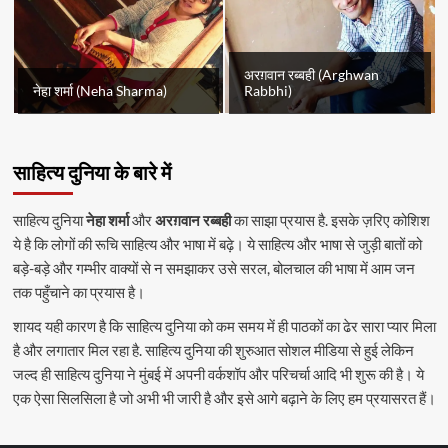
अरग़वान रब्बही (Arghwan
नेहा शर्मा (Neha Sharma)
Rabbhi)
साहित्य दुनिया के बारे में
साहित्य दुनिया
नेहा शर्मा
और
अरग़वान रब्बही
का साझा प्रयास है. इसके ज़रिए कोशिश
ये है कि लोगों की रूचि साहित्य और भाषा में बढ़े। ये साहित्य और भाषा से जुड़ी बातों को
बड़े-बड़े और गम्भीर वाक्यों से न समझाकर उसे सरल, बोलचाल की भाषा में आम जन
तक पहुँचाने का प्रयास है।
शायद यही कारण है कि साहित्य दुनिया को कम समय में ही पाठकों का ढेर सारा प्यार मिला
है और लगातार मिल रहा है. साहित्य दुनिया की शुरुआत सोशल मीडिया से हुई लेकिन
जल्द ही साहित्य दुनिया ने मुंबई में अपनी वर्कशॉप और परिचर्चा आदि भी शुरू की है। ये
एक ऐसा सिलसिला है जो अभी भी जारी है और इसे आगे बढ़ाने के लिए हम प्रयासरत हैं।