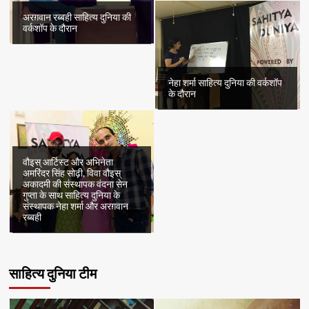
अरग़वान रब्बही साहित्य दुनिया की
वर्कशॉप के दौरान
नेहा शर्मा साहित्य दुनिया की वर्कशॉप
के दौरान
वौइस् आर्टिस्ट और अभिनेता
अमरिंदर सिंह सोढ़ी, विवा वौइस्
अकादमी की संस्थापक वंदना सेन
गुप्ता के साथ साहित्य दुनिया के
संस्थापक नेहा शर्मा और अरग़वान
रब्बही
साहित्य दुनिया टीम