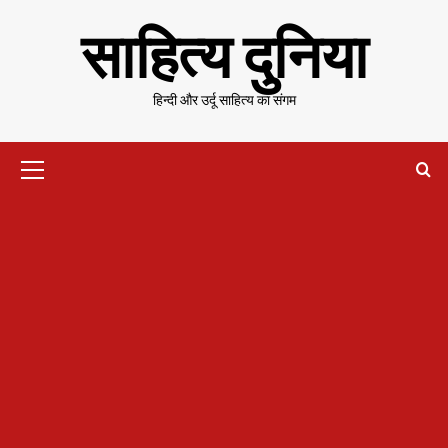
Skip
साहित्य दुनिया
to
content
हिन्दी और उर्दू साहित्य का संगम
Primary
Menu