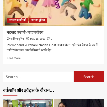
नटखट कहानियाँ
नटखट दुनिया
नटखट कहानी- नादान दोस्त
साहित्य दुनिया
May 18, 2019
0
Premchand ki kahani Nadan Dost नादान दोस्त- प्रेमचंद केशव के घर में
कार्निस के ऊपर एक चिड़िया ने अण्डे दिए...
Read
Read More
more
about
नटखट
Search
कहानी-
for:
नादान
दोस्त
वर्कशॉप और इवेंट्स के दौरान…