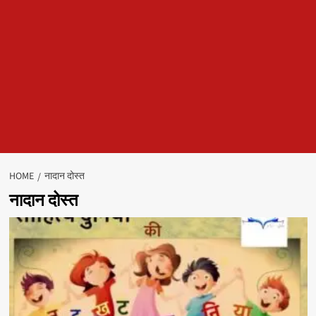
HOME
नादान दोस्त
नादान दोस्त