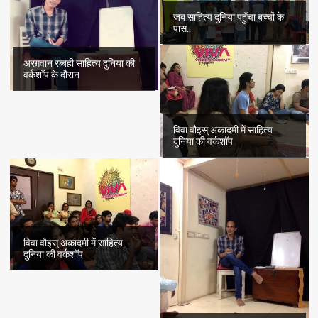
जब साहित्य दुनिया पहुँचा बच्चों के
पास..
अरग़वान रब्बही साहित्य दुनिया की
वर्कशॉप के दौरान
विवा वौइस् अकादमी में साहित्य
दुनिया की वर्कशॉप
विवा वौइस् अकादमी में साहित्य
दुनिया की वर्कशॉप