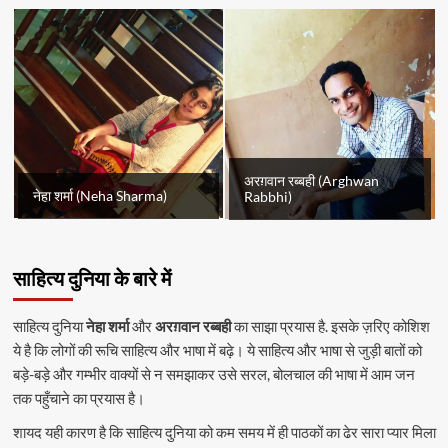
अरग़वान रब्बही (Arghwan
नेहा शर्मा (Neha Sharma)
Rabbhi)
साहित्य दुनिया के बारे में
साहित्य दुनिया
नेहा शर्मा
और
अरग़वान रब्बही
का साझा प्रयास है. इसके ज़रिए कोशिश
ये है कि लोगों की रूचि साहित्य और भाषा में बढ़े। ये साहित्य और भाषा से जुड़ी बातों को
बड़े-बड़े और गम्भीर वाक्यों से न समझाकर उसे सरल, बोलचाल की भाषा में आम जन
तक पहुँचाने का प्रयास है।
शायद यही कारण है कि साहित्य दुनिया को कम समय में ही पाठकों का ढेर सारा प्यार मिला