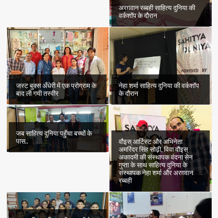
अरग़वान रब्बही साहित्य दुनिया की
वर्कशॉप के दौरान
जस्ट बुक्स अँधेरी में एक प्रोग्राम के
नेहा शर्मा साहित्य दुनिया की वर्कशॉप
बाद ली गयी तस्वीर
के दौरान
जब साहित्य दुनिया पहुँचा बच्चों के
पास..
वौइस् आर्टिस्ट और अभिनेता
अमरिंदर सिंह सोढ़ी, विवा वौइस्
अकादमी की संस्थापक वंदना सेन
गुप्ता के साथ साहित्य दुनिया के
संस्थापक नेहा शर्मा और अरग़वान
रब्बही