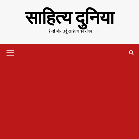
Skip
साहित्य दुनिया
to
content
हिन्दी और उर्दू साहित्य का संगम
Primary
Menu