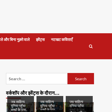
वाले और बिना नुक़्ते वाले
इवेंट्स
नटखट कविताएँ
Search
for:
वर्कशॉप और इवेंट्स के दौरान…
जब साहित्य
जब साहित्य
जब साहित्य
दुनिया पहुँचा
दुनिया पहुँचा
दुनिया पहुँचा
बच्चों के पास..
बच्चों के पास..
बच्चों के पास..