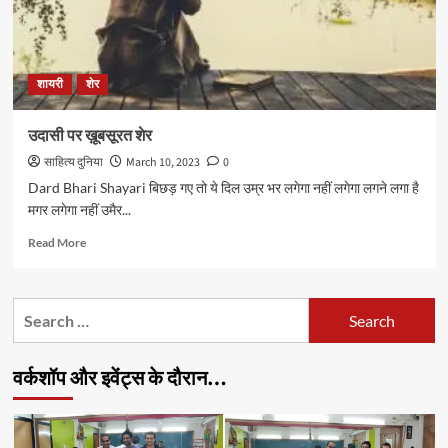
शायरी
शेर
उदासी पर ख़ूबसूरत शेर
साहित्य दुनिया
March 10, 2023
0
Dard Bhari Shayari बिछड़ गए तो ये दिल उम्र भर लगेगा नहीं लगेगा लगने लगा है
मगर लगेगा नहीं उमैर...
Read
Read More
more
about
उदासी
Search
पर
for:
ख़ूबसूरत
शेर
वर्कशॉप और इवेंट्स के दौरान…