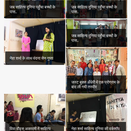
जब साहित्य दुनिया पहुँचा बच्चों के
जब साहित्य दुनिया पहुँचा बच्चों के
पास..
पास..
जब साहित्य दुनिया पहुँचा बच्चों के
पास..
नेहा शर्मा के साथ वंदना सेन गुप्ता
जस्ट बुक्स अँधेरी में एक प्रोग्राम के
बाद ली गयी तस्वीर
विवा वौइस् अकादमी में साहित्य
नेहा शर्मा साहित्य दुनिया की वर्कशॉप