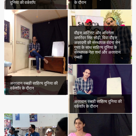
दुनिया की वर्कशॉप
के दौरान
वौइस् आर्टिस्ट और अभिनेता
अमरिंदर सिंह सोढ़ी, विवा वौइस्
अकादमी की संस्थापक वंदना सेन
गुप्ता के साथ साहित्य दुनिया के
संस्थापक नेहा शर्मा और अरग़वान
रब्बही
अरग़वान रब्बही साहित्य दुनिया की
वर्कशॉप के दौरान
अरग़वान रब्बही साहित्य दुनिया की
वर्कशॉप के दौरान