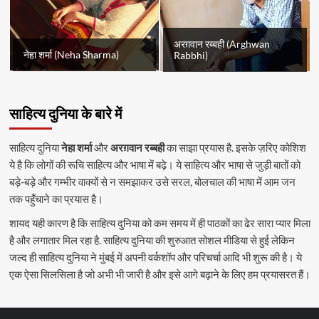
अरग़वान रब्बही (Arghwan
नेहा शर्मा (Neha Sharma)
Rabbhi)
साहित्य दुनिया के बारे में
साहित्य दुनिया
नेहा शर्मा
और
अरग़वान रब्बही
का साझा प्रयास है. इसके ज़रिए कोशिश
ये है कि लोगों की रूचि साहित्य और भाषा में बढ़े। ये साहित्य और भाषा से जुड़ी बातों को
बड़े-बड़े और गम्भीर वाक्यों से न समझाकर उसे सरल, बोलचाल की भाषा में आम जन
तक पहुँचाने का प्रयास है।
शायद यही कारण है कि साहित्य दुनिया को कम समय में ही पाठकों का ढेर सारा प्यार मिला
है और लगातार मिल रहा है. साहित्य दुनिया की शुरुआत सोशल मीडिया से हुई लेकिन
जल्द ही साहित्य दुनिया ने मुंबई में अपनी वर्कशॉप और परिचर्चा आदि भी शुरू की है। ये
एक ऐसा सिलसिला है जो अभी भी जारी है और इसे आगे बढ़ाने के लिए हम प्रयासरत हैं।