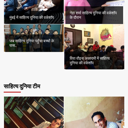
नेहा शर्मा साहित्य दुनिया की वर्कशॉप
मुंबई में साहित्य दुनिया की वर्कशॉप
के दौरान
जब साहित्य दुनिया पहुँचा बच्चों के
पास..
विवा वौइस् अकादमी में साहित्य
दुनिया की वर्कशॉप
साहित्य दुनिया टीम