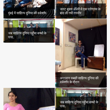
जस्ट बुक्स अँधेरी में एक प्रोग्राम के
मुंबई में साहित्य दुनिया की वर्कशॉप
बाद ली गयी तस्वीर
जब साहित्य दुनिया पहुँचा बच्चों के
पास..
अरग़वान रब्बही साहित्य दुनिया की
वर्कशॉप के दौरान
जब साहित्य दुनिया पहुँचा बच्चों के
पास..