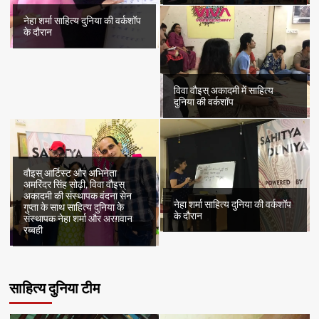
नेहा शर्मा साहित्य दुनिया की वर्कशॉप
के दौरान
विवा वौइस् अकादमी में साहित्य
दुनिया की वर्कशॉप
वौइस् आर्टिस्ट और अभिनेता
अमरिंदर सिंह सोढ़ी, विवा वौइस्
अकादमी की संस्थापक वंदना सेन
नेहा शर्मा साहित्य दुनिया की वर्कशॉप
गुप्ता के साथ साहित्य दुनिया के
के दौरान
संस्थापक नेहा शर्मा और अरग़वान
रब्बही
साहित्य दुनिया टीम