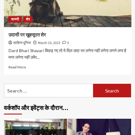
शायरी
शेर
उदासी पर ख़ूबसूरत शेर
साहित्य दुनिया
March 10, 2023
0
Dard Bhari Shayari बिछड़ गए तो ये दिल उम्र भर लगेगा नहीं लगेगा लगने लगा है
मगर लगेगा नहीं उमैर...
Read
Read More
more
about
उदासी
Search
पर
for:
ख़ूबसूरत
शेर
वर्कशॉप और इवेंट्स के दौरान…