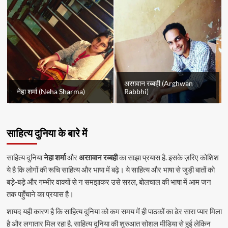
अरग़वान रब्बही (Arghwan
नेहा शर्मा (Neha Sharma)
Rabbhi)
साहित्य दुनिया के बारे में
साहित्य दुनिया
नेहा शर्मा
और
अरग़वान रब्बही
का साझा प्रयास है. इसके ज़रिए कोशिश
ये है कि लोगों की रूचि साहित्य और भाषा में बढ़े। ये साहित्य और भाषा से जुड़ी बातों को
बड़े-बड़े और गम्भीर वाक्यों से न समझाकर उसे सरल, बोलचाल की भाषा में आम जन
तक पहुँचाने का प्रयास है।
शायद यही कारण है कि साहित्य दुनिया को कम समय में ही पाठकों का ढेर सारा प्यार मिला
है और लगातार मिल रहा है. साहित्य दुनिया की शुरुआत सोशल मीडिया से हुई लेकिन