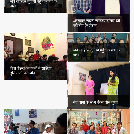
जब साहित्य दुनिया पहुँचा बच्चों के
पास..
अरग़वान रब्बही साहित्य दुनिया की
वर्कशॉप के दौरान
जब साहित्य दुनिया पहुँचा बच्चों के
पास..
विवा वौइस् अकादमी में साहित्य
दुनिया की वर्कशॉप
नेहा शर्मा के साथ वंदना सेन गुप्ता