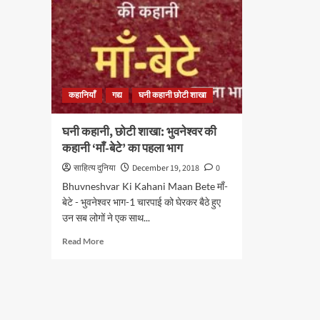
कहानियाँ
गद्य
घनी कहानी छोटी शाखा
घनी कहानी, छोटी शाखा: भुवनेश्वर की
कहानी ‘माँ-बेटे’ का पहला भाग
साहित्य दुनिया
December 19, 2018
0
Bhuvneshvar Ki Kahani Maan Bete माँ-
बेटे - भुवनेश्वर भाग-1 चारपाई को घेरकर बैठे हुए
उन सब लोगों ने एक साथ...
Read
Read More
more
about
घनी
कहानी,
छोटी