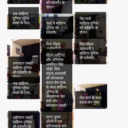
की वर्कशॉप के
दौरान
जब साहित्य
दुनिया पहुँचा
नेहा शर्मा
बच्चों के पास..
मुंबई में साहित्य
साहित्य दुनिया
दुनिया की
की वर्कशॉप के
वर्कशॉप
दौरान
विवा वौइस्
विवा वौइस्
अकादमी में
अकादमी में
साहित्य दुनिया
साहित्य दुनिया
वौइस् आर्टिस्ट
की वर्कशॉप
की वर्कशॉप
और अभिनेता
अरग़वान रब्बही
अमरिंदर सिंह
साहित्य दुनिया
सोढ़ी, विवा
की वर्कशॉप के
वौइस् अकादमी
दौरान
की संस्थापक
वंदना सेन गुप्ता
जब साहित्य
के साथ साहित्य
दुनिया पहुँचा
दुनिया के
बच्चों के पास..
संस्थापक नेहा
नेहा शर्मा के साथ
शर्मा और
वंदना सेन गुप्ता
अरग़वान रब्बही
जस्ट बुक्स
अरग़वान रब्बही
अँधेरी में एक
साहित्य दुनिया
प्रोग्राम के बाद
की वर्कशॉप के