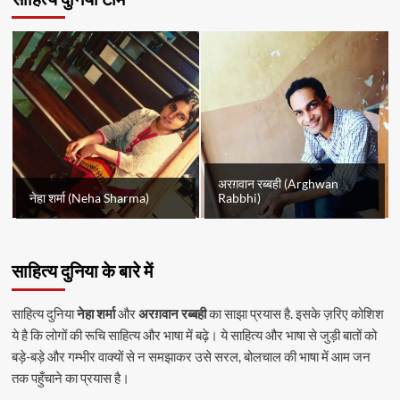
अरग़वान रब्बही (Arghwan
नेहा शर्मा (Neha Sharma)
Rabbhi)
साहित्य दुनिया के बारे में
साहित्य दुनिया
नेहा शर्मा
और
अरग़वान रब्बही
का साझा प्रयास है. इसके ज़रिए कोशिश
ये है कि लोगों की रूचि साहित्य और भाषा में बढ़े। ये साहित्य और भाषा से जुड़ी बातों को
बड़े-बड़े और गम्भीर वाक्यों से न समझाकर उसे सरल, बोलचाल की भाषा में आम जन
तक पहुँचाने का प्रयास है।