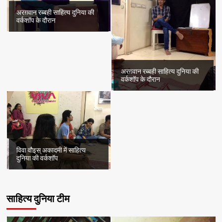
अरग़वान रब्बही साहित्य दुनिया की
वर्कशॉप के दौरान
अरग़वान रब्बही साहित्य दुनिया की
वर्कशॉप के दौरान
विवा वौइस् अकादमी में साहित्य
दुनिया की वर्कशॉप
साहित्य दुनिया टीम