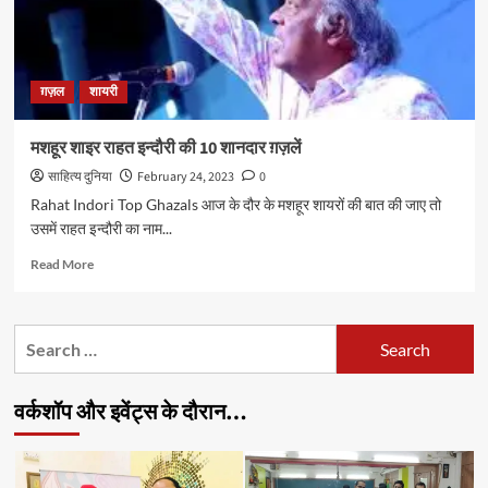
ग़ज़ल
शायरी
मशहूर शाइर राहत इन्दौरी की 10 शानदार ग़ज़लें
साहित्य दुनिया
February 24, 2023
0
Rahat Indori Top Ghazals आज के दौर के मशहूर शायरों की बात की जाए तो
उसमें राहत इन्दौरी का नाम...
Read
Read More
more
about
मशहूर
Search
शाइर
for:
राहत
इन्दौरी
वर्कशॉप और इवेंट्स के दौरान…
की
10
शानदार
ग़ज़लें