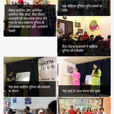
जब साहित्य दुनिया पहुँचा बच्चों के
पास..
वौइस् आर्टिस्ट और अभिनेता
अमरिंदर सिंह सोढ़ी, विवा वौइस्
अकादमी की संस्थापक वंदना सेन
गुप्ता के साथ साहित्य दुनिया के
संस्थापक नेहा शर्मा और अरग़वान
रब्बही
विवा वौइस् अकादमी में साहित्य
दुनिया की वर्कशॉप
नेहा शर्मा साहित्य दुनिया की वर्कशॉप
के दौरान
नेहा शर्मा के साथ वंदना सेन गुप्ता