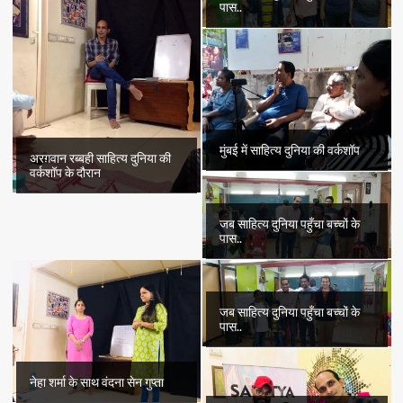
पास..
मुंबई में साहित्य दुनिया की वर्कशॉप
अरग़वान रब्बही साहित्य दुनिया की
वर्कशॉप के दौरान
जब साहित्य दुनिया पहुँचा बच्चों के
पास..
जब साहित्य दुनिया पहुँचा बच्चों के
पास..
नेहा शर्मा के साथ वंदना सेन गुप्ता