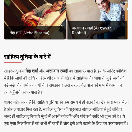
अरग़वान रब्बही (Arghwan
नेहा शर्मा (Neha Sharma)
Rabbhi)
साहित्य दुनिया के बारे में
साहित्य दुनिया
नेहा शर्मा
और
अरग़वान रब्बही
का साझा प्रयास है. इसके ज़रिए कोशिश
ये है कि लोगों की रूचि साहित्य और भाषा में बढ़े। ये साहित्य और भाषा से जुड़ी बातों को
बड़े-बड़े और गम्भीर वाक्यों से न समझाकर उसे सरल, बोलचाल की भाषा में आम जन
तक पहुँचाने का प्रयास है।
शायद यही कारण है कि साहित्य दुनिया को कम समय में ही पाठकों का ढेर सारा प्यार मिला
है और लगातार मिल रहा है. साहित्य दुनिया की शुरुआत सोशल मीडिया से हुई लेकिन
जल्द ही साहित्य दुनिया ने मुंबई में अपनी वर्कशॉप और परिचर्चा आदि भी शुरू की है। ये
एक ऐसा सिलसिला है जो अभी भी जारी है और इसे आगे बढ़ाने के लिए हम प्रयासरत हैं।