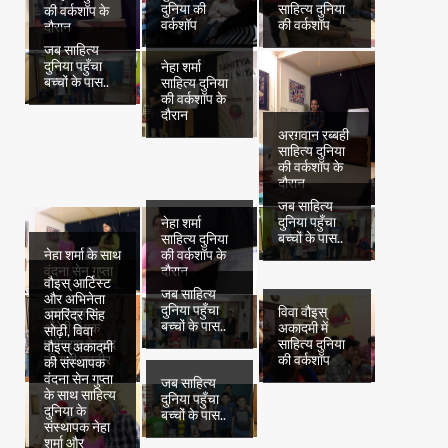
दुनिया की
साहित्य दुनिया
की वर्कशॉप के
वर्कशॉप
की वर्कशॉप
दौरान
जब साहित्य
दुनिया पहुँचा
नेहा शर्मा
बच्चों के पास..
साहित्य दुनिया
की वर्कशॉप के
दौरान
अरग़वान रब्बही
साहित्य दुनिया
की वर्कशॉप के
दौरान
जब साहित्य
दुनिया पहुँचा
नेहा शर्मा
बच्चों के पास..
साहित्य दुनिया
नेहा शर्मा के साथ
की वर्कशॉप के
वंदना सेन गुप्ता
दौरान
वौइस् आर्टिस्ट
जब साहित्य
और अभिनेता
दुनिया पहुँचा
जस्ट बुक्स
विवा वौइस्
अमरिंदर सिंह
बच्चों के पास..
अँधेरी में एक
अकादमी में
सोढ़ी, विवा
प्रोग्राम के बाद
साहित्य दुनिया
वौइस् अकादमी
ली गयी तस्वीर
की वर्कशॉप
की संस्थापक
वंदना सेन गुप्ता
जब साहित्य
के साथ साहित्य
दुनिया पहुँचा
दुनिया के
बच्चों के पास..
संस्थापक नेहा
शर्मा और