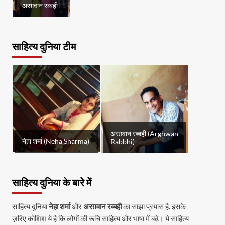
अरग़वान रब्बही
साहित्य दुनिया टीम
अरग़वान रब्बही (Arghwan
नेहा शर्मा (Neha Sharma)
Rabbhi)
साहित्य दुनिया के बारे में
साहित्य दुनिया
नेहा शर्मा
और
अरग़वान रब्बही
का साझा प्रयास है. इसके
ज़रिए कोशिश ये है कि लोगों की रूचि साहित्य और भाषा में बढ़े। ये साहित्य