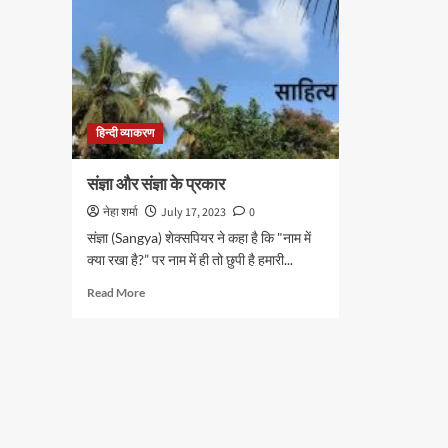
हिन्दी व्याकरण
संज्ञा और संज्ञा के प्रकार
नेहा शर्मा
July 17, 2023
0
संज्ञा (Sangya) शेक्सपियर ने कहा है कि "नाम में
क्या रखा है?” पर नाम में ही तो छुपी है हमारी...
Read
Read More
more
about
संज्ञा
और
संज्ञा
के
प्रकार