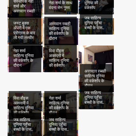
संस्थापक नेहा
नेहा शर्मा के साथ
दुनिया की
शर्मा और
वंदना सेन गुप्ता
वर्कशॉप
अरग़वान रब्बही
जब साहित्य
दुनिया पहुँचा
जस्ट बुक्स
अरग़वान रब्बही
बच्चों के पास..
अँधेरी में एक
साहित्य दुनिया
प्रोग्राम के बाद
की वर्कशॉप के
ली गयी तस्वीर
दौरान
नेहा शर्मा
विवा वौइस्
साहित्य दुनिया
अकादमी में
की वर्कशॉप के
साहित्य दुनिया
दौरान
की वर्कशॉप
अरग़वान रब्बही
साहित्य दुनिया
की वर्कशॉप के
दौरान
जब साहित्य
दुनिया पहुँचा
विवा वौइस्
नेहा शर्मा
बच्चों के पास..
अकादमी में
साहित्य दुनिया
साहित्य दुनिया
की वर्कशॉप के
की वर्कशॉप
दौरान
जब साहित्य
जब साहित्य
दुनिया पहुँचा
दुनिया पहुँचा
बच्चों के पास..
बच्चों के पास..