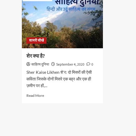
शायरी सीखें
शेर क्या है?
साहित्य दुनिया
September 4, 2020
0
Sher Kaise Likhen शे'र: दो मिसरों की ऐसी
कविता जिसके दोनों मिसरे एक बह्र और एक ही
ज़मीन पर हों,...
Read
Read More
more
about
शेर
क्या
है?