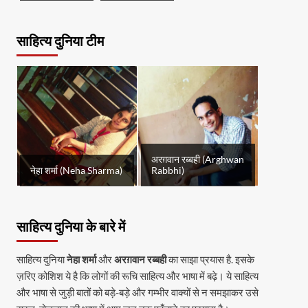
साहित्य दुनिया टीम
अरग़वान रब्बही (Arghwan
नेहा शर्मा (Neha Sharma)
Rabbhi)
साहित्य दुनिया के बारे में
साहित्य दुनिया
नेहा शर्मा
और
अरग़वान रब्बही
का साझा प्रयास है. इसके
ज़रिए कोशिश ये है कि लोगों की रूचि साहित्य और भाषा में बढ़े। ये साहित्य
और भाषा से जुड़ी बातों को बड़े-बड़े और गम्भीर वाक्यों से न समझाकर उसे