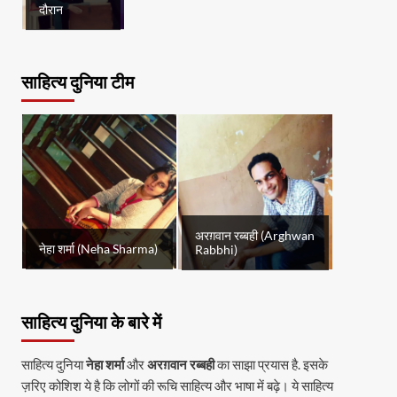
दौरान
साहित्य दुनिया टीम
अरग़वान रब्बही (Arghwan
नेहा शर्मा (Neha Sharma)
Rabbhi)
साहित्य दुनिया के बारे में
साहित्य दुनिया
नेहा शर्मा
और
अरग़वान रब्बही
का साझा प्रयास है. इसके
ज़रिए कोशिश ये है कि लोगों की रूचि साहित्य और भाषा में बढ़े। ये साहित्य