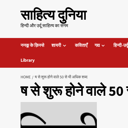
Skip
साहित्य दुनिया
to
content
हिन्दी और उर्दू साहित्य का संगम
ननकू के क़िस्से
शायरी
कविताएँ
गद्य
हिन्दी-उर्
Library
HOME
ष से शुरू होने वाले 50 से भी अधिक शब्द
ष से शुरू होने वाले 5