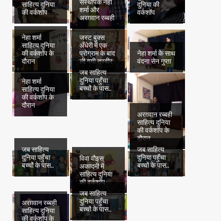
संस्थापक नेहा
साहित्य दुनिया
दुनिया की
शर्मा और
की वर्कशॉप
वर्कशॉप
अरग़वान रब्बही
नेहा शर्मा
जस्ट बुक्स
साहित्य दुनिया
अँधेरी में एक
की वर्कशॉप के
प्रोग्राम के बाद
नेहा शर्मा के साथ
दौरान
ली गयी तस्वीर
वंदना सेन गुप्ता
जब साहित्य
दुनिया पहुँचा
नेहा शर्मा
बच्चों के पास..
साहित्य दुनिया
की वर्कशॉप के
दौरान
अरग़वान रब्बही
साहित्य दुनिया
की वर्कशॉप के
दौरान
जब साहित्य
जब साहित्य
दुनिया पहुँचा
दुनिया पहुँचा
विवा वौइस्
बच्चों के पास..
बच्चों के पास..
अकादमी में
साहित्य दुनिया
की वर्कशॉप
जब साहित्य
दुनिया पहुँचा
अरग़वान रब्बही
बच्चों के पास..
साहित्य दुनिया
की वर्कशॉप के