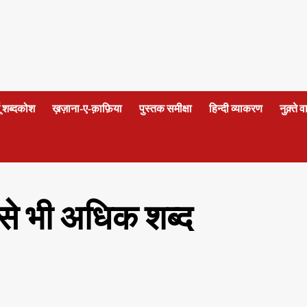
दू शब्दकोश
ख़ज़ाना-ए-क़ाफ़िया
पुस्तक समीक्षा
हिन्दी व्याकरण
नुक़्ते 
0 से भी अधिक शब्द