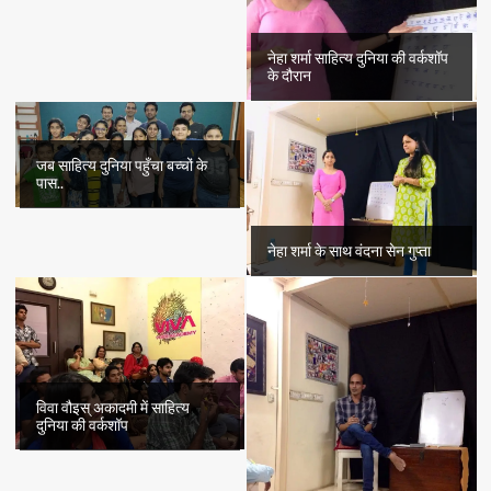
नेहा शर्मा साहित्य दुनिया की वर्कशॉप
के दौरान
जब साहित्य दुनिया पहुँचा बच्चों के
पास..
नेहा शर्मा के साथ वंदना सेन गुप्ता
विवा वौइस् अकादमी में साहित्य
दुनिया की वर्कशॉप