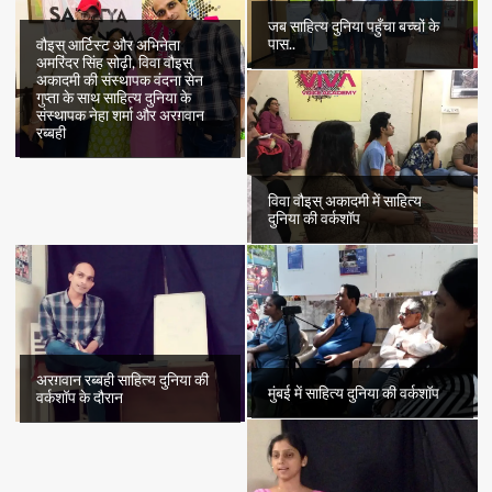
जब साहित्य दुनिया पहुँचा बच्चों के
पास..
वौइस् आर्टिस्ट और अभिनेता
अमरिंदर सिंह सोढ़ी, विवा वौइस्
अकादमी की संस्थापक वंदना सेन
गुप्ता के साथ साहित्य दुनिया के
संस्थापक नेहा शर्मा और अरग़वान
रब्बही
विवा वौइस् अकादमी में साहित्य
दुनिया की वर्कशॉप
अरग़वान रब्बही साहित्य दुनिया की
मुंबई में साहित्य दुनिया की वर्कशॉप
वर्कशॉप के दौरान