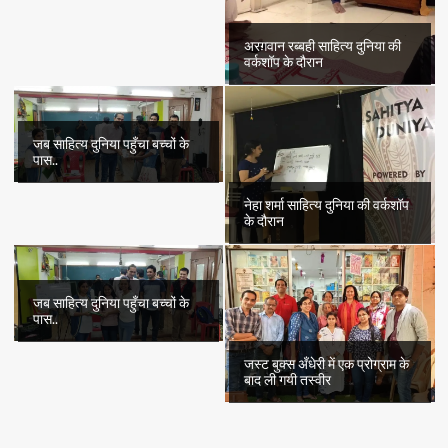
अरग़वान रब्बही साहित्य दुनिया की
वर्कशॉप के दौरान
जब साहित्य दुनिया पहुँचा बच्चों के
पास..
नेहा शर्मा साहित्य दुनिया की वर्कशॉप
के दौरान
जब साहित्य दुनिया पहुँचा बच्चों के
पास..
जस्ट बुक्स अँधेरी में एक प्रोग्राम के
बाद ली गयी तस्वीर