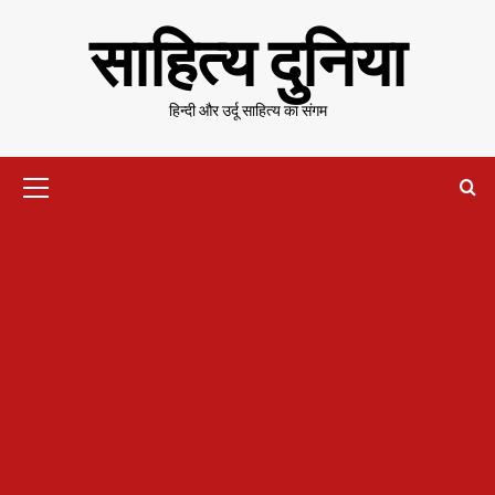
Skip
साहित्य दुनिया
to
content
हिन्दी और उर्दू साहित्य का संगम
Primary
Menu