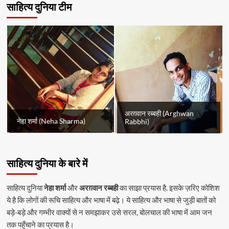
साहित्य दुनिया टीम
अरग़वान रब्बही (Arghwan
नेहा शर्मा (Neha Sharma)
Rabbhi)
साहित्य दुनिया के बारे में
साहित्य दुनिया
नेहा शर्मा
और
अरग़वान रब्बही
का साझा प्रयास है. इसके ज़रिए कोशिश
ये है कि लोगों की रूचि साहित्य और भाषा में बढ़े। ये साहित्य और भाषा से जुड़ी बातों को
बड़े-बड़े और गम्भीर वाक्यों से न समझाकर उसे सरल, बोलचाल की भाषा में आम जन
तक पहुँचाने का प्रयास है।