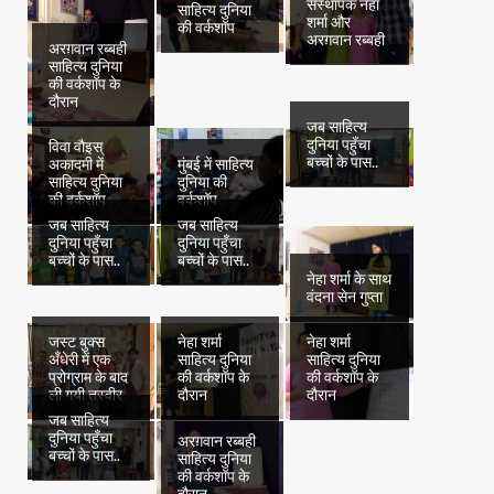
संस्थापक नेहा
साहित्य दुनिया
शर्मा और
की वर्कशॉप
अरग़वान रब्बही
अरग़वान रब्बही
साहित्य दुनिया
की वर्कशॉप के
दौरान
जब साहित्य
दुनिया पहुँचा
विवा वौइस्
बच्चों के पास..
अकादमी में
मुंबई में साहित्य
साहित्य दुनिया
दुनिया की
की वर्कशॉप
वर्कशॉप
जब साहित्य
जब साहित्य
दुनिया पहुँचा
दुनिया पहुँचा
बच्चों के पास..
बच्चों के पास..
नेहा शर्मा के साथ
वंदना सेन गुप्ता
जस्ट बुक्स
नेहा शर्मा
नेहा शर्मा
अँधेरी में एक
साहित्य दुनिया
साहित्य दुनिया
प्रोग्राम के बाद
की वर्कशॉप के
की वर्कशॉप के
ली गयी तस्वीर
दौरान
दौरान
जब साहित्य
दुनिया पहुँचा
अरग़वान रब्बही
बच्चों के पास..
साहित्य दुनिया
की वर्कशॉप के