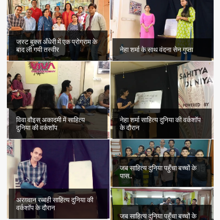
जस्ट बुक्स अँधेरी में एक प्रोग्राम के
बाद ली गयी तस्वीर
नेहा शर्मा के साथ वंदना सेन गुप्ता
विवा वौइस् अकादमी में साहित्य
नेहा शर्मा साहित्य दुनिया की वर्कशॉप
दुनिया की वर्कशॉप
के दौरान
जब साहित्य दुनिया पहुँचा बच्चों के
पास..
अरग़वान रब्बही साहित्य दुनिया की
वर्कशॉप के दौरान
जब साहित्य दुनिया पहुँचा बच्चों के