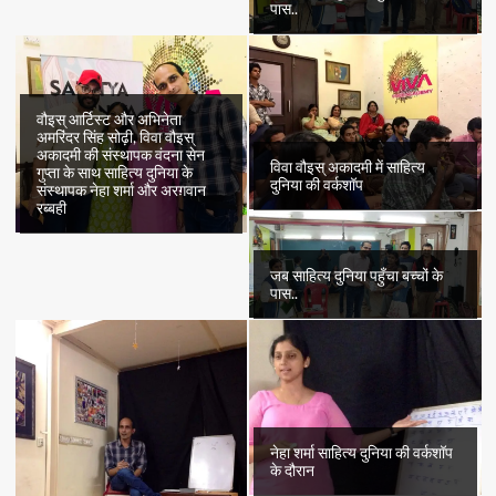
पास..
वौइस् आर्टिस्ट और अभिनेता
अमरिंदर सिंह सोढ़ी, विवा वौइस्
अकादमी की संस्थापक वंदना सेन
विवा वौइस् अकादमी में साहित्य
गुप्ता के साथ साहित्य दुनिया के
दुनिया की वर्कशॉप
संस्थापक नेहा शर्मा और अरग़वान
रब्बही
जब साहित्य दुनिया पहुँचा बच्चों के
पास..
नेहा शर्मा साहित्य दुनिया की वर्कशॉप
के दौरान