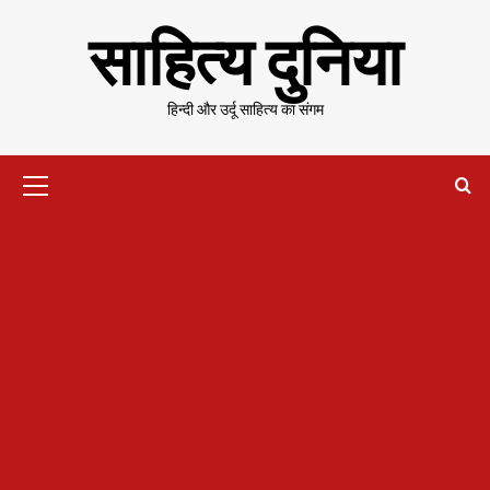
Skip
साहित्य दुनिया
to
content
हिन्दी और उर्दू साहित्य का संगम
Primary
Menu