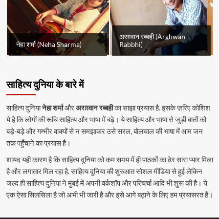
अरग़वान रब्बही (Arghwan
नेहा शर्मा (Neha Sharma)
Rabbhi)
साहित्य दुनिया के बारे में
साहित्य दुनिया
नेहा शर्मा
और
अरग़वान रब्बही
का साझा प्रयास है. इसके ज़रिए कोशिश
ये है कि लोगों की रूचि साहित्य और भाषा में बढ़े। ये साहित्य और भाषा से जुड़ी बातों को
बड़े-बड़े और गम्भीर वाक्यों से न समझाकर उसे सरल, बोलचाल की भाषा में आम जन
तक पहुँचाने का प्रयास है।
शायद यही कारण है कि साहित्य दुनिया को कम समय में ही पाठकों का ढेर सारा प्यार मिला
है और लगातार मिल रहा है. साहित्य दुनिया की शुरुआत सोशल मीडिया से हुई लेकिन
जल्द ही साहित्य दुनिया ने मुंबई में अपनी वर्कशॉप और परिचर्चा आदि भी शुरू की है। ये
एक ऐसा सिलसिला है जो अभी भी जारी है और इसे आगे बढ़ाने के लिए हम प्रयासरत हैं।