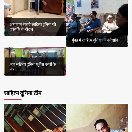
अरग़वान रब्बही साहित्य दुनिया की
वर्कशॉप के दौरान
मुंबई में साहित्य दुनिया की वर्कशॉप
जब साहित्य दुनिया पहुँचा बच्चों के
पास..
साहित्य दुनिया टीम