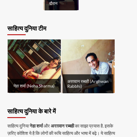
दौरान
साहित्य दुनिया टीम
अरग़वान रब्बही (Arghwan
नेहा शर्मा (Neha Sharma)
Rabbhi)
साहित्य दुनिया के बारे में
साहित्य दुनिया
नेहा शर्मा
और
अरग़वान रब्बही
का साझा प्रयास है. इसके
ज़रिए कोशिश ये है कि लोगों की रूचि साहित्य और भाषा में बढ़े। ये साहित्य