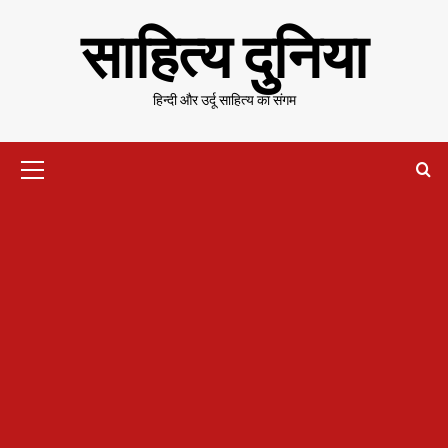
Skip
साहित्य दुनिया
to
content
हिन्दी और उर्दू साहित्य का संगम
Primary
Menu