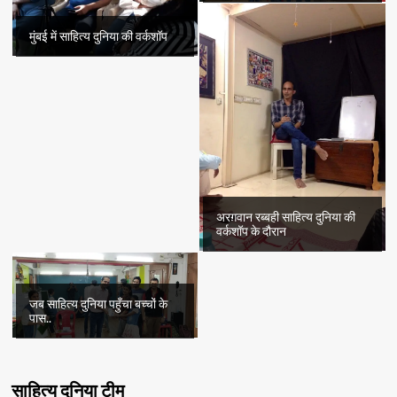
मुंबई में साहित्य दुनिया की वर्कशॉप
अरग़वान रब्बही साहित्य दुनिया की
वर्कशॉप के दौरान
जब साहित्य दुनिया पहुँचा बच्चों के
पास..
साहित्य दुनिया टीम