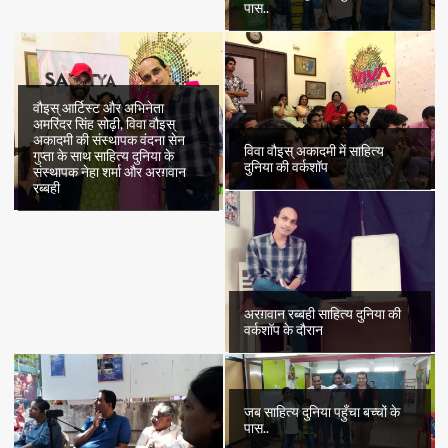
पास..
वौइस् आर्टिस्ट और अभिनेता
अमरिंदर सिंह सोढ़ी, विवा वौइस्
अकादमी की संस्थापक वंदना सेन
विवा वौइस् अकादमी में साहित्य
गुप्ता के साथ साहित्य दुनिया के
दुनिया की वर्कशॉप
संस्थापक नेहा शर्मा और अरग़वान
रब्बही
अरग़वान रब्बही साहित्य दुनिया की
वर्कशॉप के दौरान
जब साहित्य दुनिया पहुँचा बच्चों के
पास..