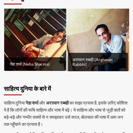
अरग़वान रब्बही (Arghwan
नेहा शर्मा (Neha Sharma)
Rabbhi)
साहित्य दुनिया के बारे में
साहित्य दुनिया
नेहा शर्मा
और
अरग़वान रब्बही
का साझा प्रयास है. इसके ज़रिए कोशिश
ये है कि लोगों की रूचि साहित्य और भाषा में बढ़े। ये साहित्य और भाषा से जुड़ी बातों को
बड़े-बड़े और गम्भीर वाक्यों से न समझाकर उसे सरल, बोलचाल की भाषा में आम जन
तक पहुँचाने का प्रयास है।