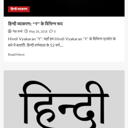
उनका
हिन्दी व्याकरण
उपयोग
हिन्दी व्याकरण: “र” के विभिन्न रूप
नेहा शर्मा
May 26, 2018
0
Hindi Vyakaran "र": यहाँ हम Hindi Vyakaran "र" के विभिन्न प्रयोग के
बारे में बताएँगे. हिन्दी वर्णमाला के 52 वर्ण,...
Read
Read More
more
about
हिन्दी
व्याकरण:
“र”
के
विभिन्न
रूप