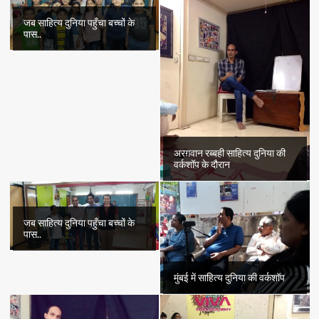
जब साहित्य दुनिया पहुँचा बच्चों के
पास..
अरग़वान रब्बही साहित्य दुनिया की
वर्कशॉप के दौरान
जब साहित्य दुनिया पहुँचा बच्चों के
पास..
मुंबई में साहित्य दुनिया की वर्कशॉप