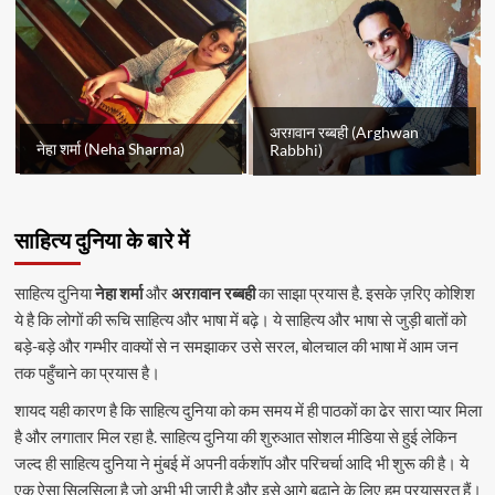
अरग़वान रब्बही (Arghwan
नेहा शर्मा (Neha Sharma)
Rabbhi)
साहित्य दुनिया के बारे में
साहित्य दुनिया
नेहा शर्मा
और
अरग़वान रब्बही
का साझा प्रयास है. इसके ज़रिए कोशिश
ये है कि लोगों की रूचि साहित्य और भाषा में बढ़े। ये साहित्य और भाषा से जुड़ी बातों को
बड़े-बड़े और गम्भीर वाक्यों से न समझाकर उसे सरल, बोलचाल की भाषा में आम जन
तक पहुँचाने का प्रयास है।
शायद यही कारण है कि साहित्य दुनिया को कम समय में ही पाठकों का ढेर सारा प्यार मिला
है और लगातार मिल रहा है. साहित्य दुनिया की शुरुआत सोशल मीडिया से हुई लेकिन
जल्द ही साहित्य दुनिया ने मुंबई में अपनी वर्कशॉप और परिचर्चा आदि भी शुरू की है। ये
एक ऐसा सिलसिला है जो अभी भी जारी है और इसे आगे बढ़ाने के लिए हम प्रयासरत हैं।