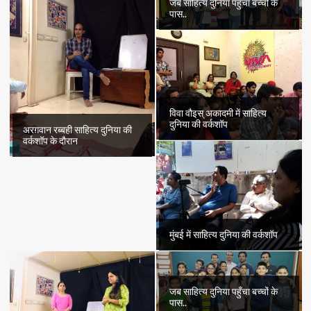
जब साहित्य दुनिया पहुँचा बच्चों के
पास..
विवा वौइस् अकादमी में साहित्य
दुनिया की वर्कशॉप
अरग़वान रब्बही साहित्य दुनिया की
वर्कशॉप के दौरान
मुंबई में साहित्य दुनिया की वर्कशॉप
जब साहित्य दुनिया पहुँचा बच्चों के
पास..