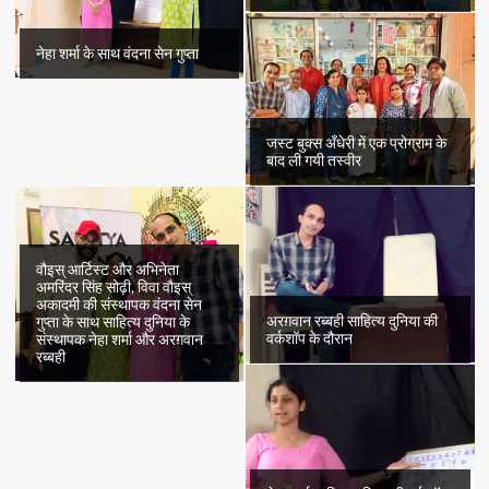
नेहा शर्मा के साथ वंदना सेन गुप्ता
जस्ट बुक्स अँधेरी में एक प्रोग्राम के
बाद ली गयी तस्वीर
वौइस् आर्टिस्ट और अभिनेता
अमरिंदर सिंह सोढ़ी, विवा वौइस्
अकादमी की संस्थापक वंदना सेन
अरग़वान रब्बही साहित्य दुनिया की
गुप्ता के साथ साहित्य दुनिया के
वर्कशॉप के दौरान
संस्थापक नेहा शर्मा और अरग़वान
रब्बही