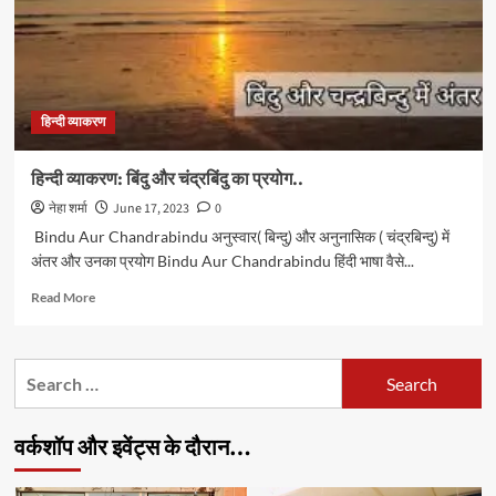
हिन्दी व्याकरण
हिन्दी व्याकरण: बिंदु और चंद्रबिंदु का प्रयोग..
नेहा शर्मा
June 17, 2023
0
Bindu Aur Chandrabindu अनुस्वार( बिन्दु) और अनुनासिक ( चंद्रबिन्दु) में
अंतर और उनका प्रयोग Bindu Aur Chandrabindu हिंदी भाषा वैसे...
Read
Read More
more
about
हिन्दी
Search
व्याकरण:
for:
बिंदु
और
वर्कशॉप और इवेंट्स के दौरान…
चंद्रबिंदु
का
प्रयोग..