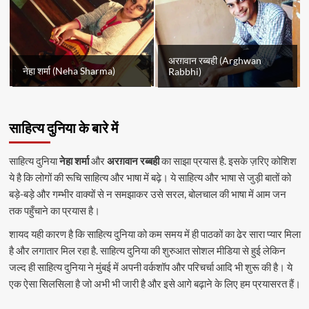
अरग़वान रब्बही (Arghwan
नेहा शर्मा (Neha Sharma)
Rabbhi)
साहित्य दुनिया के बारे में
साहित्य दुनिया
नेहा शर्मा
और
अरग़वान रब्बही
का साझा प्रयास है. इसके ज़रिए कोशिश
ये है कि लोगों की रूचि साहित्य और भाषा में बढ़े। ये साहित्य और भाषा से जुड़ी बातों को
बड़े-बड़े और गम्भीर वाक्यों से न समझाकर उसे सरल, बोलचाल की भाषा में आम जन
तक पहुँचाने का प्रयास है।
शायद यही कारण है कि साहित्य दुनिया को कम समय में ही पाठकों का ढेर सारा प्यार मिला
है और लगातार मिल रहा है. साहित्य दुनिया की शुरुआत सोशल मीडिया से हुई लेकिन
जल्द ही साहित्य दुनिया ने मुंबई में अपनी वर्कशॉप और परिचर्चा आदि भी शुरू की है। ये
एक ऐसा सिलसिला है जो अभी भी जारी है और इसे आगे बढ़ाने के लिए हम प्रयासरत हैं।