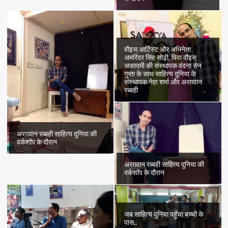
वौइस् आर्टिस्ट और अभिनेता
अमरिंदर सिंह सोढ़ी, विवा वौइस्
अकादमी की संस्थापक वंदना सेन
गुप्ता के साथ साहित्य दुनिया के
संस्थापक नेहा शर्मा और अरग़वान
रब्बही
अरग़वान रब्बही साहित्य दुनिया की
वर्कशॉप के दौरान
अरग़वान रब्बही साहित्य दुनिया की
वर्कशॉप के दौरान
जब साहित्य दुनिया पहुँचा बच्चों के
पास..