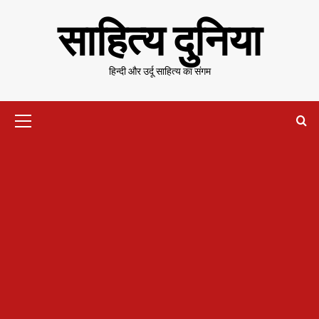
Skip
साहित्य दुनिया
to
content
हिन्दी और उर्दू साहित्य का संगम
Primary
Menu