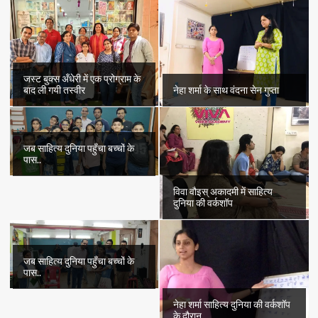
जस्ट बुक्स अँधेरी में एक प्रोग्राम के
बाद ली गयी तस्वीर
नेहा शर्मा के साथ वंदना सेन गुप्ता
जब साहित्य दुनिया पहुँचा बच्चों के
पास..
विवा वौइस् अकादमी में साहित्य
दुनिया की वर्कशॉप
जब साहित्य दुनिया पहुँचा बच्चों के
पास..
नेहा शर्मा साहित्य दुनिया की वर्कशॉप
के दौरान