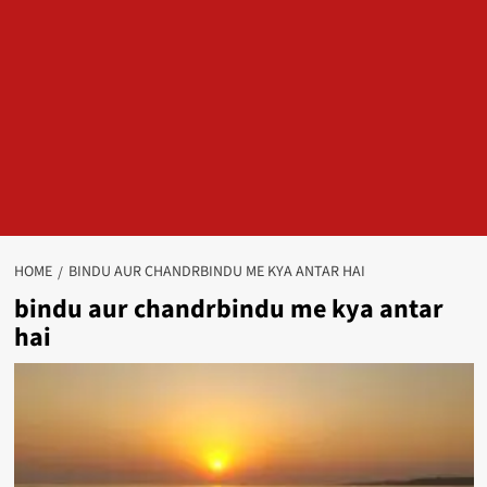
HOME
BINDU AUR CHANDRBINDU ME KYA ANTAR HAI
bindu aur chandrbindu me kya antar
hai