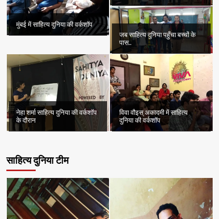
मुंबई में साहित्य दुनिया की वर्कशॉप
जब साहित्य दुनिया पहुँचा बच्चों के
पास..
नेहा शर्मा साहित्य दुनिया की वर्कशॉप
विवा वौइस् अकादमी में साहित्य
के दौरान
दुनिया की वर्कशॉप
साहित्य दुनिया टीम