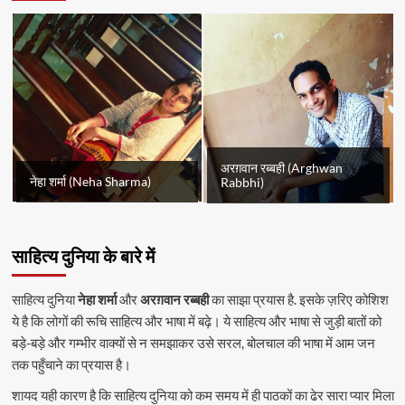
अरग़वान रब्बही (Arghwan
नेहा शर्मा (Neha Sharma)
Rabbhi)
साहित्य दुनिया के बारे में
साहित्य दुनिया
नेहा शर्मा
और
अरग़वान रब्बही
का साझा प्रयास है. इसके ज़रिए कोशिश
ये है कि लोगों की रूचि साहित्य और भाषा में बढ़े। ये साहित्य और भाषा से जुड़ी बातों को
बड़े-बड़े और गम्भीर वाक्यों से न समझाकर उसे सरल, बोलचाल की भाषा में आम जन
तक पहुँचाने का प्रयास है।
शायद यही कारण है कि साहित्य दुनिया को कम समय में ही पाठकों का ढेर सारा प्यार मिला