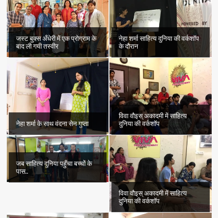
जस्ट बुक्स अँधेरी में एक प्रोग्राम के
नेहा शर्मा साहित्य दुनिया की वर्कशॉप
बाद ली गयी तस्वीर
के दौरान
विवा वौइस् अकादमी में साहित्य
नेहा शर्मा के साथ वंदना सेन गुप्ता
दुनिया की वर्कशॉप
जब साहित्य दुनिया पहुँचा बच्चों के
पास..
विवा वौइस् अकादमी में साहित्य
दुनिया की वर्कशॉप