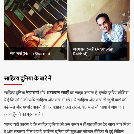
अरग़वान रब्बही (Arghwan
नेहा शर्मा (Neha Sharma)
Rabbhi)
साहित्य दुनिया के बारे में
साहित्य दुनिया
नेहा शर्मा
और
अरग़वान रब्बही
का साझा प्रयास है. इसके ज़रिए कोशिश
ये है कि लोगों की रूचि साहित्य और भाषा में बढ़े। ये साहित्य और भाषा से जुड़ी बातों को
बड़े-बड़े और गम्भीर वाक्यों से न समझाकर उसे सरल, बोलचाल की भाषा में आम जन
तक पहुँचाने का प्रयास है।
शायद यही कारण है कि साहित्य दुनिया को कम समय में ही पाठकों का ढेर सारा प्यार मिला
है और लगातार मिल रहा है. साहित्य दुनिया की शुरुआत सोशल मीडिया से हुई लेकिन