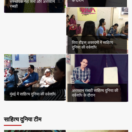
के दौरान
संस्थापक नेहा शर्मा और अरग़वान
रब्बही
विवा वौइस् अकादमी में साहित्य
दुनिया की वर्कशॉप
अरग़वान रब्बही साहित्य दुनिया की
मुंबई में साहित्य दुनिया की वर्कशॉप
वर्कशॉप के दौरान
साहित्य दुनिया टीम