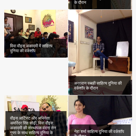
के दौरान
विवा वौइस् अकादमी में साहित्य
दुनिया की वर्कशॉप
अरग़वान रब्बही साहित्य दुनिया की
वर्कशॉप के दौरान
वौइस् आर्टिस्ट और अभिनेता
अमरिंदर सिंह सोढ़ी, विवा वौइस्
अकादमी की संस्थापक वंदना सेन
नेहा शर्मा साहित्य दुनिया की वर्कशॉप
गुप्ता के साथ साहित्य दुनिया के