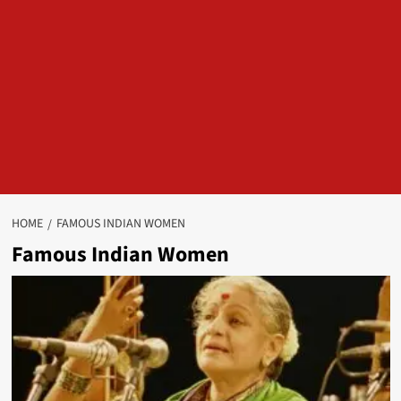
HOME
FAMOUS INDIAN WOMEN
Famous Indian Women