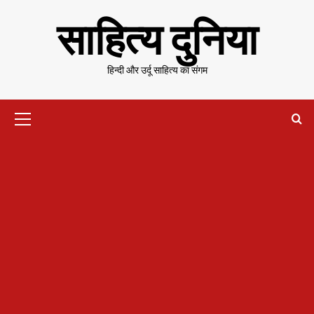
Skip
साहित्य दुनिया
to
content
हिन्दी और उर्दू साहित्य का संगम
Primary
Menu