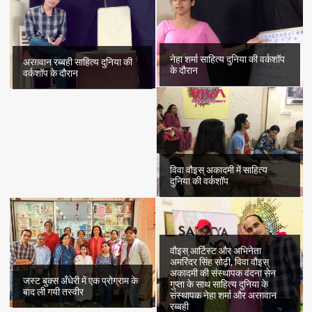
प्रेरक
कहानी
नेहा शर्मा साहित्य दुनिया की वर्कशॉप
अरग़वान रब्बही साहित्य दुनिया की
के दौरान
वर्कशॉप के दौरान
विवा वौइस् अकादमी में साहित्य
दुनिया की वर्कशॉप
वौइस् आर्टिस्ट और अभिनेता
अमरिंदर सिंह सोढ़ी, विवा वौइस्
अकादमी की संस्थापक वंदना सेन
जस्ट बुक्स अँधेरी में एक प्रोग्राम के
गुप्ता के साथ साहित्य दुनिया के
बाद ली गयी तस्वीर
संस्थापक नेहा शर्मा और अरग़वान
रब्बही