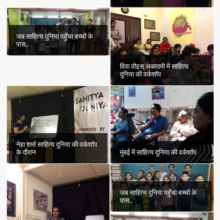
जब साहित्य दुनिया पहुँचा बच्चों के
पास..
विवा वौइस् अकादमी में साहित्य
दुनिया की वर्कशॉप
नेहा शर्मा साहित्य दुनिया की वर्कशॉप
के दौरान
मुंबई में साहित्य दुनिया की वर्कशॉप
जब साहित्य दुनिया पहुँचा बच्चों के
पास..