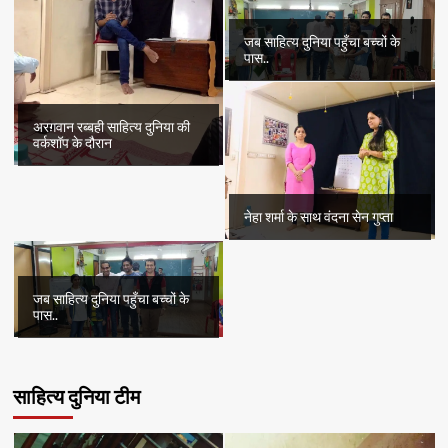
जब साहित्य दुनिया पहुँचा बच्चों के
पास..
अरग़वान रब्बही साहित्य दुनिया की
वर्कशॉप के दौरान
नेहा शर्मा के साथ वंदना सेन गुप्ता
जब साहित्य दुनिया पहुँचा बच्चों के
पास..
साहित्य दुनिया टीम