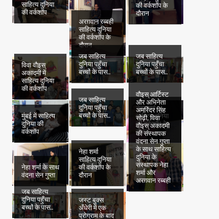
साहित्य दुनिया
की वर्कशॉप के
की वर्कशॉप
दौरान
अरग़वान रब्बही
साहित्य दुनिया
की वर्कशॉप के
दौरान
जब साहित्य
जब साहित्य
दुनिया पहुँचा
दुनिया पहुँचा
विवा वौइस्
बच्चों के पास..
बच्चों के पास..
अकादमी में
साहित्य दुनिया
की वर्कशॉप
वौइस् आर्टिस्ट
जब साहित्य
और अभिनेता
दुनिया पहुँचा
नेहा शर्मा
अमरिंदर सिंह
बच्चों के पास..
मुंबई में साहित्य
साहित्य दुनिया
सोढ़ी, विवा
दुनिया की
की वर्कशॉप के
वौइस् अकादमी
वर्कशॉप
दौरान
की संस्थापक
वंदना सेन गुप्ता
के साथ साहित्य
नेहा शर्मा
दुनिया के
साहित्य दुनिया
संस्थापक नेहा
नेहा शर्मा के साथ
की वर्कशॉप के
शर्मा और
वंदना सेन गुप्ता
दौरान
अरग़वान रब्बही
जब साहित्य
दुनिया पहुँचा
जस्ट बुक्स
बच्चों के पास..
अँधेरी में एक
प्रोग्राम के बाद