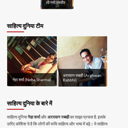
ली गयी तस्वीर
साहित्य दुनिया टीम
अरग़वान रब्बही (Arghwan
नेहा शर्मा (Neha Sharma)
Rabbhi)
साहित्य दुनिया के बारे में
साहित्य दुनिया
नेहा शर्मा
और
अरग़वान रब्बही
का साझा प्रयास है. इसके
ज़रिए कोशिश ये है कि लोगों की रूचि साहित्य और भाषा में बढ़े। ये साहित्य