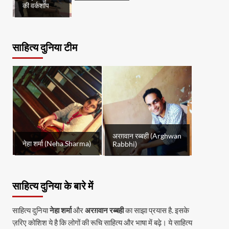
की वर्कशॉप
साहित्य दुनिया टीम
अरग़वान रब्बही (Arghwan
नेहा शर्मा (Neha Sharma)
Rabbhi)
साहित्य दुनिया के बारे में
साहित्य दुनिया
नेहा शर्मा
और
अरग़वान रब्बही
का साझा प्रयास है. इसके
ज़रिए कोशिश ये है कि लोगों की रूचि साहित्य और भाषा में बढ़े। ये साहित्य