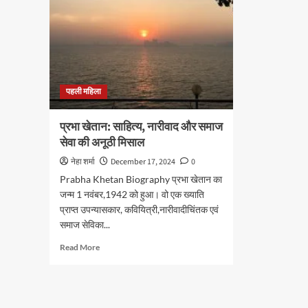
पहली महिला
प्रभा खेतान: साहित्य, नारीवाद और समाज
सेवा की अनूठी मिसाल
नेहा शर्मा
December 17, 2024
0
Prabha Khetan Biography प्रभा खेतान का
जन्म 1 नवंबर,1942 को हुआ। वो एक ख्याति
प्राप्त उपन्यासकार, कवियित्री,नारीवादीचिंतक एवं
समाज सेविका...
Read
Read More
more
about
प्रभा
खेतान: