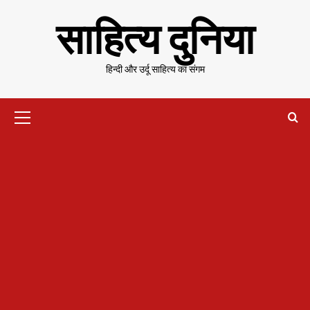
Skip
साहित्य दुनिया
to
content
हिन्दी और उर्दू साहित्य का संगम
Primary
Menu