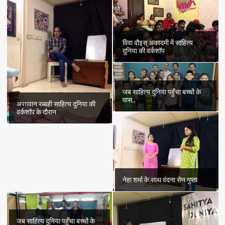
विवा वौइस् अकादमी में साहित्य
दुनिया की वर्कशॉप
जब साहित्य दुनिया पहुँचा बच्चों के
पास..
अरग़वान रब्बही साहित्य दुनिया की
वर्कशॉप के दौरान
नेहा शर्मा के साथ वंदना सेन गुप्ता
जब साहित्य दुनिया पहुँचा बच्चों के