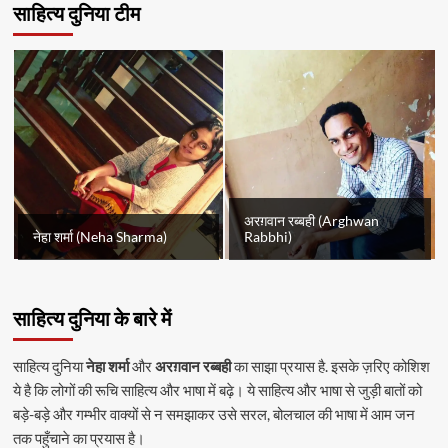
साहित्य दुनिया टीम
अरग़वान रब्बही (Arghwan
नेहा शर्मा (Neha Sharma)
Rabbhi)
साहित्य दुनिया के बारे में
साहित्य दुनिया
नेहा शर्मा
और
अरग़वान रब्बही
का साझा प्रयास है. इसके ज़रिए कोशिश
ये है कि लोगों की रूचि साहित्य और भाषा में बढ़े। ये साहित्य और भाषा से जुड़ी बातों को
बड़े-बड़े और गम्भीर वाक्यों से न समझाकर उसे सरल, बोलचाल की भाषा में आम जन
तक पहुँचाने का प्रयास है।