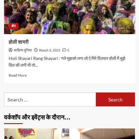
शेर
होली शायरी
साहित्य दुनिया
March 5, 2023
0
Holi Shayari Rang Shayari : गले मुझको लगा लो ऐ मिरे दिलदार होली में बुझे
दिल की लगी भी तो...
Read
Read More
more
about
होली
Search
शायरी
for:
वर्कशॉप और इवेंट्स के दौरान…