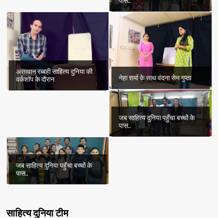
पास..
अरग़वान रब्बही साहित्य दुनिया की
नेहा शर्मा के साथ वंदना सेन गुप्ता
वर्कशॉप के दौरान
जब साहित्य दुनिया पहुँचा बच्चों के
पास..
जब साहित्य दुनिया पहुँचा बच्चों के
पास..
साहित्य दुनिया टीम