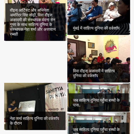
वौइस् आर्टिस्ट और अभिनेता
अमरिंदर सिंह सोढ़ी, विवा वौइस्
अकादमी की संस्थापक वंदना सेन
गुप्ता के साथ साहित्य दुनिया के
मुंबई में साहित्य दुनिया की वर्कशॉप
संस्थापक नेहा शर्मा और अरग़वान
रब्बही
विवा वौइस् अकादमी में साहित्य
दुनिया की वर्कशॉप
जब साहित्य दुनिया पहुँचा बच्चों के
पास..
नेहा शर्मा साहित्य दुनिया की वर्कशॉप
के दौरान
जब साहित्य दुनिया पहुँचा बच्चों के