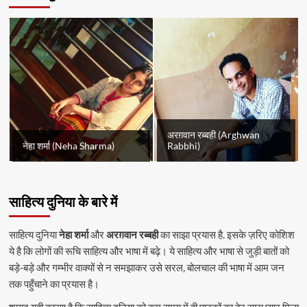
अरग़वान रब्बही (Arghwan
नेहा शर्मा (Neha Sharma)
Rabbhi)
साहित्य दुनिया के बारे में
साहित्य दुनिया
नेहा शर्मा
और
अरग़वान रब्बही
का साझा प्रयास है. इसके ज़रिए कोशिश
ये है कि लोगों की रूचि साहित्य और भाषा में बढ़े। ये साहित्य और भाषा से जुड़ी बातों को
बड़े-बड़े और गम्भीर वाक्यों से न समझाकर उसे सरल, बोलचाल की भाषा में आम जन
तक पहुँचाने का प्रयास है।