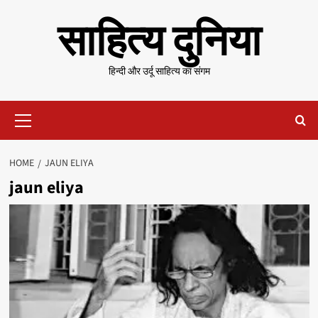
Skip
साहित्य दुनिया
to
content
हिन्दी और उर्दू साहित्य का संगम
Primary
Menu
HOME
JAUN ELIYA
jaun eliya