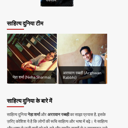
वर्कशॉप
साहित्य दुनिया टीम
अरग़वान रब्बही (Arghwan
नेहा शर्मा (Neha Sharma)
Rabbhi)
साहित्य दुनिया के बारे में
साहित्य दुनिया
नेहा शर्मा
और
अरग़वान रब्बही
का साझा प्रयास है. इसके
ज़रिए कोशिश ये है कि लोगों की रूचि साहित्य और भाषा में बढ़े। ये साहित्य
और भाषा से जुड़ी बातों को बड़े-बड़े और गम्भीर वाक्यों से न समझाकर उसे