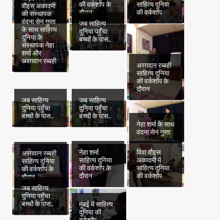
प्रोग्राम के बाद
की वर्कशॉप के
साहित्य दुनिया
वौइस् अकादमी
ली गयी तस्वीर
दौरान
की वर्कशॉप
की संस्थापक
वंदना सेन गुप्ता
जब साहित्य
के साथ साहित्य
दुनिया पहुँचा
दुनिया के
बच्चों के पास..
संस्थापक नेहा
शर्मा और
अरग़वान रब्बही
अरग़वान रब्बही
साहित्य दुनिया
की वर्कशॉप के
दौरान
जब साहित्य
जब साहित्य
दुनिया पहुँचा
दुनिया पहुँचा
बच्चों के पास..
बच्चों के पास..
नेहा शर्मा के साथ
वंदना सेन गुप्ता
नेहा शर्मा
विवा वौइस्
अरग़वान रब्बही
साहित्य दुनिया
अकादमी में
साहित्य दुनिया
की वर्कशॉप के
साहित्य दुनिया
की वर्कशॉप के
दौरान
की वर्कशॉप
दौरान
जब साहित्य
दुनिया पहुँचा
बच्चों के पास..
मुंबई में साहित्य
दुनिया की