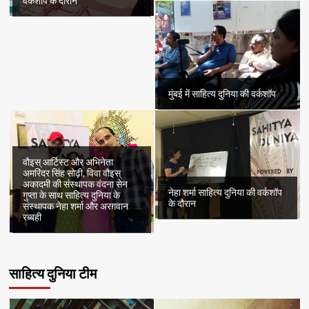
वर्कशॉप के दौरान
मुंबई में साहित्य दुनिया की वर्कशॉप
वौइस् आर्टिस्ट और अभिनेता
अमरिंदर सिंह सोढ़ी, विवा वौइस्
अकादमी की संस्थापक वंदना सेन
नेहा शर्मा साहित्य दुनिया की वर्कशॉप
गुप्ता के साथ साहित्य दुनिया के
के दौरान
संस्थापक नेहा शर्मा और अरग़वान
रब्बही
साहित्य दुनिया टीम