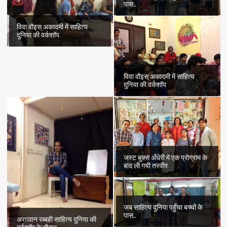
पास..
विवा वौइस् अकादमी में साहित्य
दुनिया की वर्कशॉप
विवा वौइस् अकादमी में साहित्य
दुनिया की वर्कशॉप
जस्ट बुक्स अँधेरी में एक प्रोग्राम के
बाद ली गयी तस्वीर
जब साहित्य दुनिया पहुँचा बच्चों के
पास..
अरग़वान रब्बही साहित्य दुनिया की