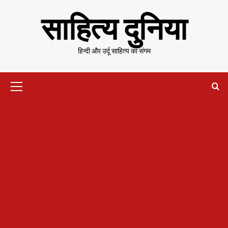
Skip
साहित्य दुनिया
to
content
हिन्दी और उर्दू साहित्य का संगम
Primary
Menu